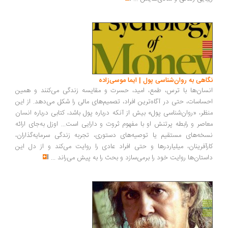
اهی به روان‌شناسی پول | ایما موسی‌زاده
سان‌ها با ترس، طمع، امید، حسرت و مقایسه زندگی می‌کنند و همین
ساسات، حتی در آگاه‌ترین افراد، تصمیم‌های مالی را شکل می‌دهد. از این
ظر، «روان‌شناسی پول» بیش از آنکه درباره پول باشد، کتابی درباره انسان
اصر و رابطه پرتنش او با مفهوم ثروت و دارایی است... اوزل به‌جای ارائه
خه‌های مستقیم یا توصیه‌های دستوری، تجربه زندگی سرمایه‌گذاران،
رآفرینان، میلیاردرها و حتی افراد عادی را روایت می‌کند و از دل این
ستان‌ها روایت خود را برمی‌سازد و بحث را به پیش می‌راند
...