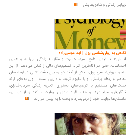
بایی زندگی و شادی‌هایش
...
اهی به روان‌شناسی پول | ایما موسی‌زاده
سان‌ها با ترس، طمع، امید، حسرت و مقایسه زندگی می‌کنند و همین
ساسات، حتی در آگاه‌ترین افراد، تصمیم‌های مالی را شکل می‌دهد. از این
ظر، «روان‌شناسی پول» بیش از آنکه درباره پول باشد، کتابی درباره انسان
اصر و رابطه پرتنش او با مفهوم ثروت و دارایی است... اوزل به‌جای ارائه
خه‌های مستقیم یا توصیه‌های دستوری، تجربه زندگی سرمایه‌گذاران،
رآفرینان، میلیاردرها و حتی افراد عادی را روایت می‌کند و از دل این
ستان‌ها روایت خود را برمی‌سازد و بحث را به پیش می‌راند
...