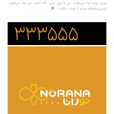
ین بزنند اما نمی‌توانند من را روی زمین نگه دارند، من بلند می‌شوم...
دین عاشقانه مردم را دوست داشت
...