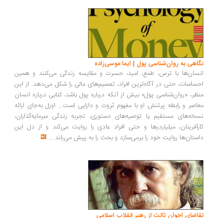
اهی به روان‌شناسی پول | ایما موسی‌زاده
سان‌ها با ترس، طمع، امید، حسرت و مقایسه زندگی می‌کنند و همین
ساسات، حتی در آگاه‌ترین افراد، تصمیم‌های مالی را شکل می‌دهد. از این
ظر، «روان‌شناسی پول» بیش از آنکه درباره پول باشد، کتابی درباره انسان
اصر و رابطه پرتنش او با مفهوم ثروت و دارایی است... اوزل به‌جای ارائه
خه‌های مستقیم یا توصیه‌های دستوری، تجربه زندگی سرمایه‌گذاران،
رآفرینان، میلیاردرها و حتی افراد عادی را روایت می‌کند و از دل این
ستان‌ها روایت خود را برمی‌سازد و بحث را به پیش می‌راند
...
اضای اخوان ثالث از رهبر انقلاب اسلامی