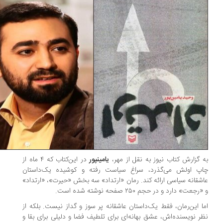
 گزارش کتاب نیوز به نقل از مهر،
یامین​پور
در این‌کتاب که ۴ ماه از
اپ اولش می‌گذرد، سراغ سیاست رفته و کوشیده یک‌داستان
شقانه سیاسی ارائه کند. رمان «ارتداد» سه بخش «حیرت»، «ارتداد»
رجعت» دارد و در حجم ۲۵۰ صفحه نوشته شده است.
ا این‌رمان، فقط یک‌داستان عاشقانه پر سوز و گداز نیست. بلکه از
ر نویسنده‌اش، عشق بهانه‌ای برای تلطیف فضا و دلیلی برای بقا و