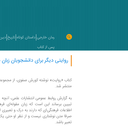
رمان خارجی
داستان کوتاه
تاریخ
دین 
پس از کتاب
روایتی دیگر برای دانشجویان زبان
کتاب «روایت» نوشته کورش صفوی،‌ از مجموعه 
منتشر شد.
به گزارش روابط عمومی انتشارات علمی، آنچه
تبیین برساند این است که زبان مقوله‌ای فره
اطلاعات فرهنگی‌ای که دارند به درک و تعبیری ا
صرفا متن نوشتاری نیست و از نظر او حتی یک 
تعبیر باشد.