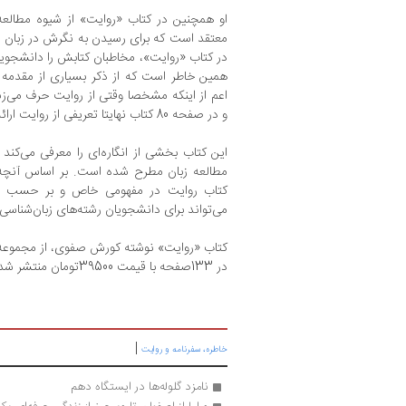
او همچنین در کتاب «روایت» از شیوه مطالعه 
معتقد است که برای رسیدن به نگرش در زبان ش
در کتاب «روایت»، مخاطبان کتابش را دانشجوی
همین خاطر است که از ذکر بسیاری از مقدمه 
اعم از اینکه مشخصا وقتی از روایت حرف می‌ز
و در صفحه 80 کتاب نهایتا تعریفی از روایت ارائه می‌کند.
این کتاب بخشی از انگاره‌ای را معرفی می‌کند
مطالعه زبان مطرح شده است. بر اساس آنچ
کتاب روایت در مفهومی خاص و بر حسب تعر
می‌تواند برای دانشجویان رشته‌های زبان‌شناسی 
کتاب «روایت» نوشته کورش صفوی،‌ از مجموعه 
در 133صفحه با قیمت 39500تومان منتشر شده است.
|
خاطره، سفرنامه‌ و روایت
نامزد گلوله‌ها در ایستگاه دهم