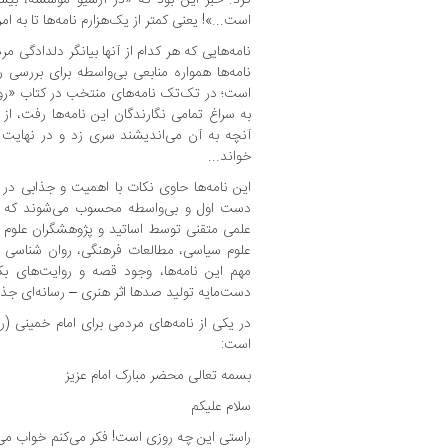
است...»! یعنی کمتر از یک‌هزارم نامه‌ها تا به 
نامه‌هایی که هر کدام از آنها بیانگر دلدادگی 
نامه‌ها همواره منابعی بی‌واسطه برای بررسی ر
است؛ در تک‌تک نامه‌های منتخب در کتاب «روح
به سراغ تمامی نگارندگان این نامه‌ها رفت، از 
آنچه به آن می‌اندیشند سری زد و در نهایت پا
خواند...
این نامه‌ها حاوی نکات با اهمیت و جذابی د
دست اول و بی‌واسطه محسوب می‌شوند که ق
علمی متقنی توسط اساتید و پژوهشگران علوم 
علوم سیاسی، مطالعات فرهنگی، روان شناسی و..
مهم این نامه‌ها، وجود قصه و روایت‌های بک
دست‌مایه تولید صدها اثر هنری – رسانه‌ای جذا
در یکی از نامه‌های مردمی برای امام خمینی (ر
است:
بسمه تعالی محضر مبارک امام عزیز
سلام علیکم
راستی این چه روزی است! فکر می‌کنم خواب می‌ب