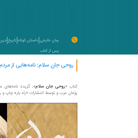
رمان خارجی
داستان کوتاه
تاریخ
دین 
پس از کتاب
روحی جان سلام: نامه‌هایی از مردم
کتاب «
روحی جان سلام
»، گزیده نامه‌های 
پژمان عرب و توسط انتشارات «راه یار» چاپ و رو