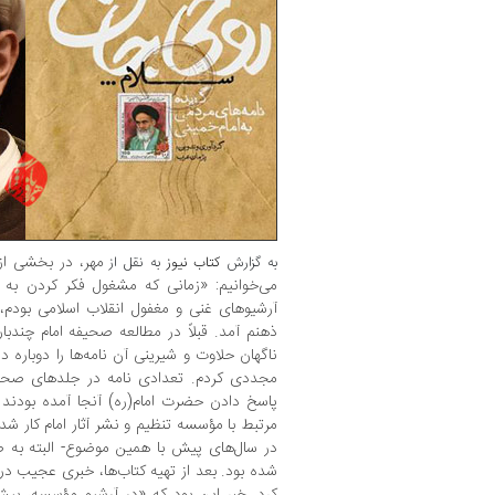
مهر، در بخشی از
به گزارش
کتاب نیوز
به نقل از
می‌خوانیم: «زمانی که مشغول فکر کردن به 
آرشیوهای غنی و مغفول انقلاب اسلامی بودم، 
ذهنم آمد. قبلاً در مطالعه صحیفه امام چندبا
‌ناگهان حلاوت و شیرینی آن نامه‌ها را دوبار
مجددی کردم. تعدادی نامه در جلدهای صحیفه 
پاسخ دادن حضرت امام(ره) آنجا آمده بودند
مرتبط با مؤسسه تنظیم و نشر آثار امام کار ش
در سال‌های پیش با همین موضوع- البته به ص
شده بود. بعد از تهیه کتاب‌ها، خبری عجیب در 
کرد. خبر این بود که «در آرشیو مؤسسه، بی