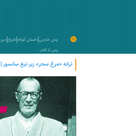
رمان خارجی
داستان کوتاه
تاریخ
دین 
پس از کتاب
ترانه «مرغ سحر» زیر تیغ سانسور | 