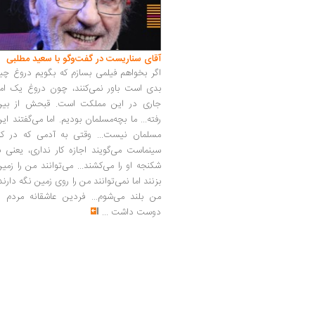
آقای سناریست در گفت‌وگو با سعید مطلبی
اگر بخواهم فیلمی بسازم که بگویم دروغ چی
بدی است باور نمی‌کنند، چون دروغ یک امر
جاری در این مملکت است. قبحش از بین
رفته... ما بچه‌مسلمان بودیم. اما می‌گفتند ای
مسلمان نیست... وقتی به آدمی که در کار
سینماست می‌گویند اجازه کار نداری، یعنی ب
شکنجه او را می‌کشند... می‌توانند من را زمی
بزنند اما نمی‌توانند من را روی زمین نگه دارند
من بلند می‌شوم... فردین عاشقانه مردم را
دوست داشت
...