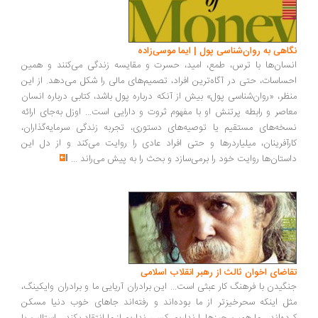
اهی به روان‌شناسی پول | ایما موسی‌زاده
سان‌ها با ترس، طمع، امید، حسرت و مقایسه زندگی می‌کنند و همین
ساسات، حتی در آگاه‌ترین افراد، تصمیم‌های مالی را شکل می‌دهد. از این
ظر، «روان‌شناسی پول» بیش از آنکه درباره پول باشد، کتابی درباره انسان
اصر و رابطه پرتنش او با مفهوم ثروت و دارایی است... اوزل به‌جای ارائه
خه‌های مستقیم یا توصیه‌های دستوری، تجربه زندگی سرمایه‌گذاران،
رآفرینان، میلیاردرها و حتی افراد عادی را روایت می‌کند و از دل این
ستان‌ها روایت خود را برمی‌سازد و بحث را به پیش می‌راند
...
اضای اخوان ثالث از رهبر انقلاب اسلامی
گیدن با فرهنگ کار عبثی است... این برادران آریایی ما و برادران وایکینگ،
ل اینکه سحرخیزتر از ما بوده‌اند و رفته‌اند جاهای خوب دنیا مسکن