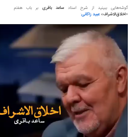
وشه‌هایی ببینید از شرح استاد
ساعد باقری
بر باب هفتم
اخلاق‌الاشراف
»
عبید زاکانی
: