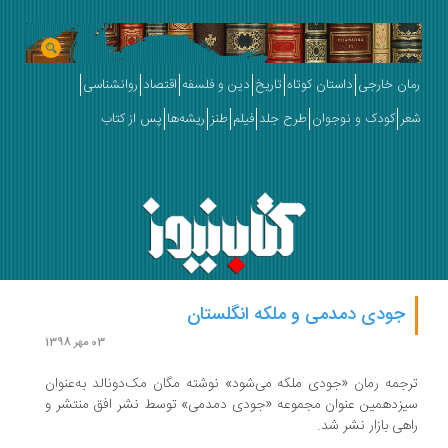
رمان خارجی
داستان کوتاه
تاریخ
دین و فلسفه
اقتصاد
روانشناسی
شعر
کودک و نوجوان
طرح جلد
فیلم
طنز
ریشه‌ها
پس از کتاب
جودی دمدمی و ملکه انگلستان
03 مهر 1398
ترجمه رمان «جودی ملکه می‌شود»‌ نوشته مگان مک‌دونالد به‌عنوان
سیزدهمین عنوان مجموعه «جودی دمدمی» توسط نشر افق منتشر و
راهی بازار نشر شد.