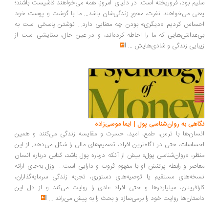
سلیم بود، فروریخته است. در دنیای امروز، همه می‌خواهند فاشیست باشند؛
یعنی می‌خواهند نفرت، محورِ زندگی‌شان باشد... ما با گوشت و پوست خود
احساس کردیم «دیگری» بودن چه معنایی دارد... نوشتن پاسخی است به
بی‌عدالتی‌هایی که ما را احاطه کرده‌اند، و در عین حال، ستایشی است از
زیبایی زندگی و شادی‌هایش
...
نگاهی به روان‌شناسی پول | ایما موسی‌زاده
انسان‌ها با ترس، طمع، امید، حسرت و مقایسه زندگی می‌کنند و همین
احساسات، حتی در آگاه‌ترین افراد، تصمیم‌های مالی را شکل می‌دهد. از این
منظر، «روان‌شناسی پول» بیش از آنکه درباره پول باشد، کتابی درباره انسان
معاصر و رابطه پرتنش او با مفهوم ثروت و دارایی است... اوزل به‌جای ارائه
نسخه‌های مستقیم یا توصیه‌های دستوری، تجربه زندگی سرمایه‌گذاران،
کارآفرینان، میلیاردرها و حتی افراد عادی را روایت می‌کند و از دل این
داستان‌ها روایت خود را برمی‌سازد و بحث را به پیش می‌راند
...