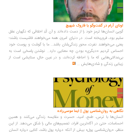
ونای آرام در گفت‌وگو با فاروک شهیچ
یی انسان‌ها ترمزِ خود را از دست داده‌اند و آن کُدِ اخلاقی که نگهبان عقل
یم بود، فروریخته است. در دنیای امروز، همه می‌خواهند فاشیست باشند؛
نی می‌خواهند نفرت، محورِ زندگی‌شان باشد... ما با گوشت و پوست خود
ساس کردیم «دیگری» بودن چه معنایی دارد... نوشتن پاسخی است به
‌عدالتی‌هایی که ما را احاطه کرده‌اند، و در عین حال، ستایشی است از
بایی زندگی و شادی‌هایش
...
اهی به روان‌شناسی پول | ایما موسی‌زاده
سان‌ها با ترس، طمع، امید، حسرت و مقایسه زندگی می‌کنند و همین
ساسات، حتی در آگاه‌ترین افراد، تصمیم‌های مالی را شکل می‌دهد. از این
ظر، «روان‌شناسی پول» بیش از آنکه درباره پول باشد، کتابی درباره انسان