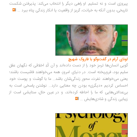
پیروزی است و نه تسلیم. او راهی دیگر را انتخاب می‌کند: پذیرفتن شکست
تاریخی، بدون آنکه به خیانت، گریز از واقعیت یا انکار زندگی پناه ببرد
...
اونای آرام در گفت‌وگو با فاروک شهیچ‭
گویی انسان‌ها ترمزِ خود را از دست داده‌اند و آن کُدِ اخلاقی که نگهبان عقل
سلیم بود، فروریخته است. در دنیای امروز، همه می‌خواهند فاشیست باشند؛
یعنی می‌خواهند نفرت، محورِ زندگی‌شان باشد... ما با گوشت و پوست خود
احساس کردیم «دیگری» بودن چه معنایی دارد... نوشتن پاسخی است به
بی‌عدالتی‌هایی که ما را احاطه کرده‌اند، و در عین حال، ستایشی است از
زیبایی زندگی و شادی‌هایش
...