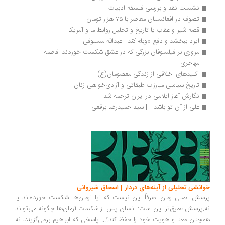
نشست نقد و بررسی فلسفه ادبیات
تصوف در افغانستان معاصر با ۷۵ هزار تومان
قصه شیر و عقاب یا تاریخ و تحلیل روابط ما و آمریکا
ایزد ببخشد و دفع «وبا» کند | عبدالله مستوفی
مروری بر فیلسوفان بزرگی که در عشق شکست خوردند| فاطمه 
مهاجری
 کلیدهای اخلاقی از زندگی معصومان(ع) 
تاریخ سیاسی مبارزات طبقاتی و آزادی‌خواهی زنان
نگارش آغاز ایلامی در ایران ترجمه شد
علی از آن تو باشد... | سید حمیدرضا برقعی
خوانشی تحلیلی از آینه‌های دردار | اسحاق شیروانی
پرسش اصلی رمان صرفاً این نیست که آیا آرمان‌ها شکست خورده‌اند یا
نه.پرسش عمیق‌تر این است: انسان پس از شکست آرمان‌ها چگونه می‌تواند
همچنان معنا و هویت خود را حفظ کند؟... پاسخی که ابراهیم برمی‌گزیند، نه