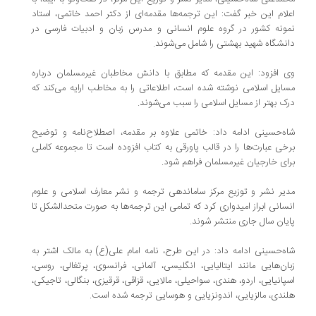
اعلام این خبر گفت: این ترجمه‌ها مقدمه‌ای از دکتر احمد خاتمی، استاد
نمونه کشور در گروه علوم انسانی و مدرس زبان و ادبیات فارسی در
دانشگاه شهید بهشتی را شامل می‌شوند.
وی افزود: این مقدمه که مطابق با دانش مخاطبان غیرمسلمان درباره
مسایل اسلامی نوشته شده است، اطلاعاتی را به مخاطب ارایه می‌کند که
درک بهتر از مسایل اسلامی را سبب می‌شوند.
شاه‌حسینی ادامه داد: خاتمی علاوه بر مقدمه، اصطلاح‌نامه و توضیح
برخی عبارت‌ها را در قالب پاورقی به کتاب افزوده است تا مجموعه کاملی
برای خارجیان غیرمسلمان فراهم شود.
مدیر نشر و توزیع مرکز ساماندهی ترجمه و نشر معارف اسلامی و علوم
انسانی ابراز امیدواری کرد که تمامی این ترجمه‌ها به صورت متحدالشکل تا
پایان سال جاری منتشر شوند.
شاه‌حسینی ادامه داد: در این طرح، نامه امام علی(ع) به مالک اشتر به
زبان‌هایی مانند ایتالیایی، انگلیسی، آلمانی، فرانسوی،‌ پرتغالی، روسی،
اسپانیایی، اردو، هندی، سواحیلی، مالایی، قزاقی، قرقیزی، بنگالی، تاجیکی،
هلندی، مالزیایی، اندونزیایی و هوسایی ترجمه شده است.