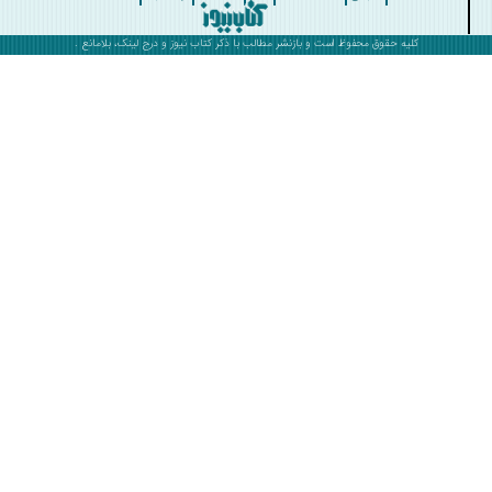
کلیه حقوق محفوظ است و بازنشر مطالب با ذکر
کتاب نیوز
و درج لینک، بلامانع .