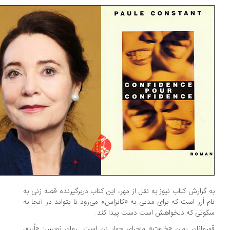
 گزارش کتاب نیوز به نقل از مهر، این کتاب دربرگیرنده قصه زنی به
م اُرر است که برای مدتی به «کانزاس» می‌رود تا بتواند در آنجا به
وتی که دلخواهش است دست پیدا کند.
رمانان رمان «خلوت» ماجرای چهار زن است. رمان نویس: «اُرر»،