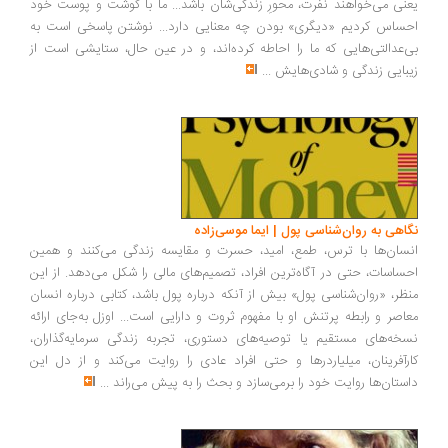
نی می‌خواهند نفرت، محورِ زندگی‌شان باشد... ما با گوشت و پوست خود
ساس کردیم «دیگری» بودن چه معنایی دارد... نوشتن پاسخی است به
‌عدالتی‌هایی که ما را احاطه کرده‌اند، و در عین حال، ستایشی است از
بایی زندگی و شادی‌هایش
...
اهی به روان‌شناسی پول | ایما موسی‌زاده
سان‌ها با ترس، طمع، امید، حسرت و مقایسه زندگی می‌کنند و همین
ساسات، حتی در آگاه‌ترین افراد، تصمیم‌های مالی را شکل می‌دهد. از این
ظر، «روان‌شناسی پول» بیش از آنکه درباره پول باشد، کتابی درباره انسان
اصر و رابطه پرتنش او با مفهوم ثروت و دارایی است... اوزل به‌جای ارائه
خه‌های مستقیم یا توصیه‌های دستوری، تجربه زندگی سرمایه‌گذاران،
رآفرینان، میلیاردرها و حتی افراد عادی را روایت می‌کند و از دل این
ستان‌ها روایت خود را برمی‌سازد و بحث را به پیش می‌راند
...