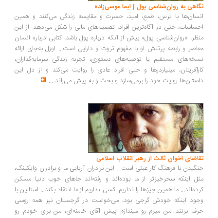
اهی به روان‌شناسی پول | ایما موسی‌زاده
سان‌ها با ترس، طمع، امید، حسرت و مقایسه زندگی می‌کنند و همین
ساسات، حتی در آگاه‌ترین افراد، تصمیم‌های مالی را شکل می‌دهد. از این
ظر، «روان‌شناسی پول» بیش از آنکه درباره پول باشد، کتابی درباره انسان
اصر و رابطه پرتنش او با مفهوم ثروت و دارایی است... اوزل به‌جای ارائه
خه‌های مستقیم یا توصیه‌های دستوری، تجربه زندگی سرمایه‌گذاران،
رآفرینان، میلیاردرها و حتی افراد عادی را روایت می‌کند و از دل این
ستان‌ها روایت خود را برمی‌سازد و بحث را به پیش می‌راند
...
اضای اخوان ثالث از رهبر انقلاب اسلامی
گیدن با فرهنگ کار عبثی است... این برادران آریایی ما و برادران وایکینگ،
ل اینکه سحرخیزتر از ما بوده‌اند و رفته‌اند جاهای خوب دنیا مسکن
ده‌اند... ما همین چیزها را نداریم. کسی نداریم از ما انتقاد بکند... استالین با
ود اینکه خودش گرجی بود، می‌خواست در گرجستان نیز همه روسی
ف بزنند...من میرم رو میندازم پیش آقای خامنه‌ای، من برای خودم رو