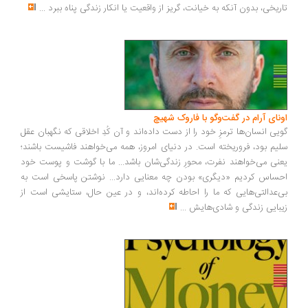
ریخی، بدون آنکه به خیانت، گریز از واقعیت یا انکار زندگی پناه ببرد
...
ونای آرام در گفت‌وگو با فاروک شهیچ
یی انسان‌ها ترمزِ خود را از دست داده‌اند و آن کُدِ اخلاقی که نگهبان عقل
یم بود، فروریخته است. در دنیای امروز، همه می‌خواهند فاشیست باشند؛
نی می‌خواهند نفرت، محورِ زندگی‌شان باشد... ما با گوشت و پوست خود
ساس کردیم «دیگری» بودن چه معنایی دارد... نوشتن پاسخی است به
‌عدالتی‌هایی که ما را احاطه کرده‌اند، و در عین حال، ستایشی است از
بایی زندگی و شادی‌هایش
...