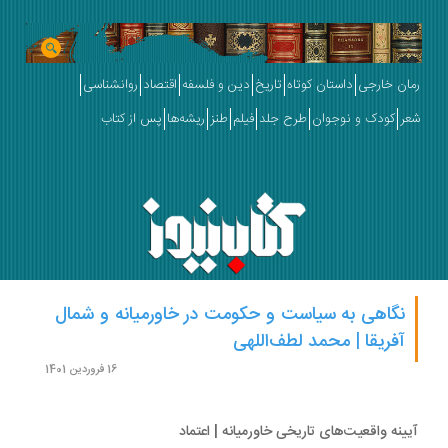
ان خارجی
داستان کوتاه
تاریخ
دین و فلسفه
اقتصاد
روانشناسی
ر
کودک و نوجوان
طرح جلد
فیلم
طنز
ریشه‌ها
پس از کتاب
نگاهی به سیاست و حکومت در خاورمیانه و شمال
آفریقا | محمد لطف‌اللهی
16 فروردین 1401
ینه واقعیت‌های تاریخی خاورمیانه | اعتماد