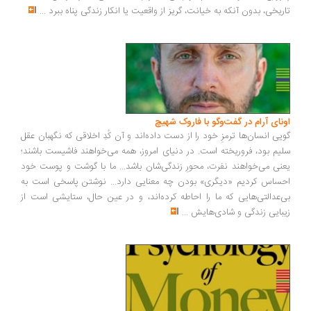
ریخی، بدون آنکه به خیانت، گریز از واقعیت یا انکار زندگی پناه ببرد
...
ونای آرام در گفت‌وگو با فاروک شهیچ
یی انسان‌ها ترمزِ خود را از دست داده‌اند و آن کُدِ اخلاقی که نگهبان عقل
یم بود، فروریخته است. در دنیای امروز، همه می‌خواهند فاشیست باشند؛
نی می‌خواهند نفرت، محورِ زندگی‌شان باشد... ما با گوشت و پوست خود
ساس کردیم «دیگری» بودن چه معنایی دارد... نوشتن پاسخی است به
‌عدالتی‌هایی که ما را احاطه کرده‌اند، و در عین حال، ستایشی است از
بایی زندگی و شادی‌هایش
...