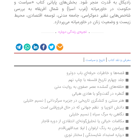
دیکال به قدرت منجر شود. بخش‌های پایانی کتاب «سیاست و
ومت در خاورمیانه (غرب آسیا) و شمال آفریقا» به بررسی
خص‌هایی نظیر دموکراسی، جامعه مدنی، توسعه اقتصادی، محیط
ست و وضعیت زنان در خاورمیانه می‌پردازد.
.
.
..............
..............
تجربه‌ی زندگی دوباره
|
|
رفی و نقد کتاب
تاریخ و سیاست
قصه‌ها و خاطرات حرفه‌ایِ باب دوترو
جلد چهارم تاریخ فلسفه با چاپ نهم
حلقه‌های گمشده عصر صفوی به روایت متی
گنطره در گفت‌وگو با هادی هیالی
هنر سنتی و کنشگری تاریخی در جزیره سرگردانی | نسیم خلیلی
دانش اتوپیا و  نظم جهانی که در حال فروپاشی است
نگاهی به مرگ سیاه | نسیم خلیلی
مکالمات خیالی یا تحلیل‌گونه‌ای انتقادی از دوره قاجار
پیرامون به رنگ ارغوان | لیلا عبداللهی‌اقدم
درباره استبداد شایستگی | مختار نوری