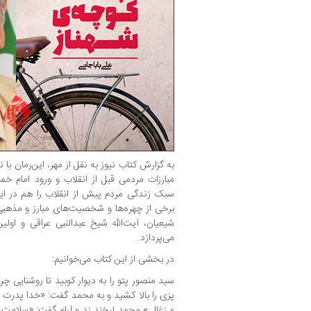
به گزارش کتاب نیوز به نقل از مهر، این‌رمان با
مبارزات مردمی قبل از انقلاب و ورود امام خمی
سبک زندگی مردم پیش از انقلاب را هم در این 
برخی از چهره‌ها و شخصیت‌های مبارز و مذهبی 
شیعیان، آیت‌الله شیخ عبدالنبی عراقی و او
می‌پردازد.
در بخشی از این کتاب می‌خوانیم:
سید منصور پتو را به دیوار کوبید تا روشنایی چر
پزی را بالا کشید و به محمد گفت: «خدا پدرت را
و زغال.» محمد لبخند زد و آرام گفت: «سلامت 