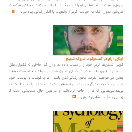
روزی است و نه تسلیم. او راهی دیگر را انتخاب می‌کند: پذیرفتن شکست
ریخی، بدون آنکه به خیانت، گریز از واقعیت یا انکار زندگی پناه ببرد
...
ونای آرام در گفت‌وگو با فاروک شهیچ
یی انسان‌ها ترمزِ خود را از دست داده‌اند و آن کُدِ اخلاقی که نگهبان عقل
یم بود، فروریخته است. در دنیای امروز، همه می‌خواهند فاشیست باشند؛
نی می‌خواهند نفرت، محورِ زندگی‌شان باشد... ما با گوشت و پوست خود
ساس کردیم «دیگری» بودن چه معنایی دارد... نوشتن پاسخی است به
‌عدالتی‌هایی که ما را احاطه کرده‌اند، و در عین حال، ستایشی است از
بایی زندگی و شادی‌هایش
...