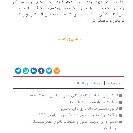
گلیسی نیز بهره برده است. اصغر کریمی حتی جزیی‌ترین مسائل
دگی مردم کاشان را نیز ززیر ذره‌بین پژوهشی خود قرار داده است.
ن کتاب کمکی است به ارتقای شناخت مخاطبان از کاشان و پیشینه
ریخی و فرهنگی‌اش.
.
.
..............
...............
هر روز با کتاب
|
|
ریخ و سیاست
جامعه‌شناسی و ارتباطات
تبارشناسی ادبیات و تاریخ‌نگاری ادبی در ایران در 340 صفحه
خاطرات جانباز شیمیایی: علی جلالی
تاریخ مختصر سرمایه‌داری برای دخترم!
جنگ‌ها چگونه ما را تغییر دادند؟ پس از پاریس 1919
حاشیه‌ای بر اندیشه ترقی و حکومت قانون؛ عصر سپهسالار | 
مهرداد دیلمی