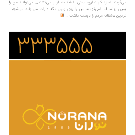
‌گویند اجازه کار نداری، یعنی با شکنجه او را می‌کشند... می‌توانند من را
ین بزنند اما نمی‌توانند من را روی زمین نگه دارند، من بلند می‌شوم...
دین عاشقانه مردم را دوست داشت
...