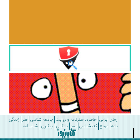
رمان ایرانی
خاطره، سفرنامه و روایت
جامعه شناسی
هنر
زندگی
نامه
مرجع
کتابشناسی
نقد
بایگانی
پیگیری
شناسنامه