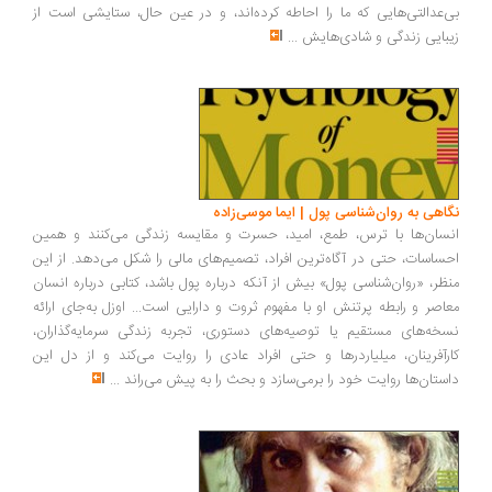
‌عدالتی‌هایی که ما را احاطه کرده‌اند، و در عین حال، ستایشی است از
بایی زندگی و شادی‌هایش
...
اهی به روان‌شناسی پول | ایما موسی‌زاده
سان‌ها با ترس، طمع، امید، حسرت و مقایسه زندگی می‌کنند و همین
ساسات، حتی در آگاه‌ترین افراد، تصمیم‌های مالی را شکل می‌دهد. از این
ظر، «روان‌شناسی پول» بیش از آنکه درباره پول باشد، کتابی درباره انسان
اصر و رابطه پرتنش او با مفهوم ثروت و دارایی است... اوزل به‌جای ارائه
خه‌های مستقیم یا توصیه‌های دستوری، تجربه زندگی سرمایه‌گذاران،
رآفرینان، میلیاردرها و حتی افراد عادی را روایت می‌کند و از دل این
ستان‌ها روایت خود را برمی‌سازد و بحث را به پیش می‌راند
...