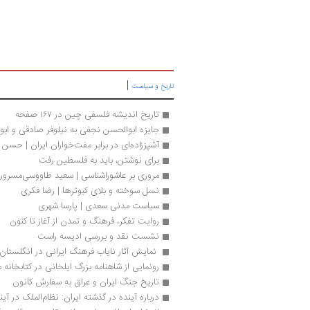
|
تاریخ و سیاست
تاریخ اندیشه فلسفی چین در ۱۶۷ صفحه
جایزه ابوالحسن نجفی به نیلوفر صادقی و ابوا
آشپز‌زاده‌‌ای در برابر مفت‌خواران ايران | حس
برای نوشتن، باید به فلسطین رفت 
مروری بر عاشوراشناسی | سعید طاووسی‌مسرور
نسل سوخته و بلای کبوترها | رضا فکری
سیاست مدنی سعدی | پارسا شهری
روایت تفکر، فرهنگ و تمدن از آغاز تا کنون
نشست نقد و بررسی ادیسه راست 
 نمایش آثار نایاب فرهنگ ایرانی در انگلستان! 
رونمایی از شاهنامه بزرگ ایلخانی در کتابخانه 
تاریخ جنگ ایران و عراق به سفارش کانون
درباره آینده در گذشته ایران: نظام‌الملک در 