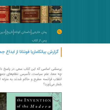
رمان خارجی
داستان کوتاه
تاریخ
دین 
پس از کتاب
گزارش بیانکاماریا فونتانا از ابداع 
پرسشی اساسی که این کتاب سعی در پاسخ دادن
چه معنا، علم سیاست، تأسیس نظام‌های جمهوری
انقلاب فرانسه مطرح و حاكم شدند به منزله 
شمار می‌آورد؟