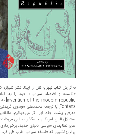
ایبنا، نشر شیرازه 
به گزارش
کتاب نیوز
به نقل از
«فلسفه و اقتصاد سیاسی» خود را به کتا
invention of the modern republic] به قلم
Fontana]
با ترجمه محمدعلی موسوی فریدنی
معرفی پشت جلد این اثر می‌خوانیم: «انقلاب
استقلال‌طلبان آمریکا را پایه‌گذار نظامی می‌دان
سایر نظام‌های سیاسی دنیای جدید، برخورداری
پرفرازونشیبی که فلسفه سیاسی غرب طی کرد تا