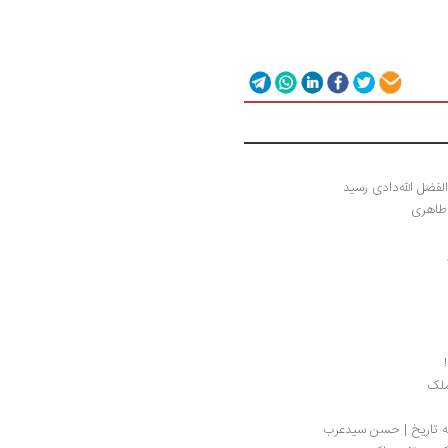
لفضل الله‌دادی رسید
ن طاهری
ملک
آینه تاریخ | حسن سیدعرب