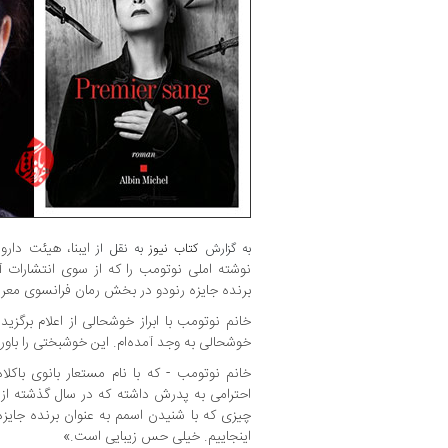
ایبنا، هیئت دار
به گزارش
کتاب نیوز
به نقل از
نوشته املی نوتومب را که از سوی انتشارات 
برنده جایزه رنودو در بخش رمان فرانسوی معرف
خانم نوتومب با ابراز خوشحالی از اعلام برگز
خوشحالی به وجد آمده‌ام. این خوشبختی را باور
خانم نوتومب - که با نام مستعار بانوی باکلا
احترامی به پدرش داشته که در سال گذشته از دن
چیزی که با شنیدن اسمم به عنوان برنده جایزه 
اینجاییم. خیلی حس زیبایی است.»