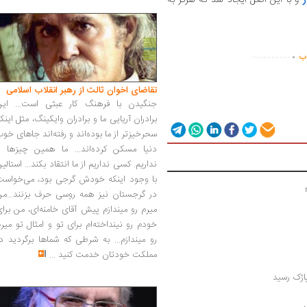
.
..............
اب
تقاضای اخوان ثالث از رهبر انقلاب اسلامی
جنگیدن با فرهنگ کار عبثی است... این
برادران آریایی ما و برادران وایکینگ، مثل اینک
سحرخیزتر از ما بوده‌اند و رفته‌اند جاهای خو
دنیا مسکن کرده‌اند... ما همین چیزها را
نداریم. کسی نداریم از ما انتقاد بکند... استالی
با وجود اینکه خودش گرجی بود، می‌خواست
در گرجستان نیز همه روسی حرف بزنند...من
میرم رو میندازم پیش آقای خامنه‌ای، من برا
خودم رو نینداخته‌ام برای تو و امثال تو میر
رو میندازم... به شرطی که شماها برگردید د
مملکت خودتان خدمت کنید
...