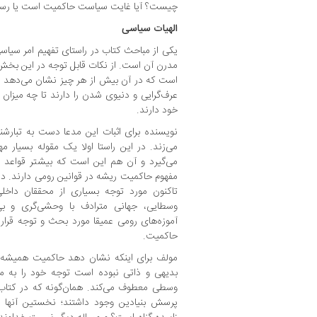
چیست؟ آیا غایت سیاست حاکمیت است یا رست
الهیات سیاسی
یکی از مباحث کتاب در راستای تفهیم امر سیاس
مدرن آن است. از نکات قابل توجه در این بخش
است که در آن بیش از هر چیز نشان می‌دهد ح
عرف‌گرایی و دنیوی شدن را دارند تا چه میزان 
خود دارند.
نویسنده برای اثبات این مدعا دست به تبارش
می‌زند. در این راستا اولا یک مقوله بسیار م
می‌گیرد و آن هم این است که بیشتر قواعد و
مفهوم حاکمیت ریشه در قوانین رومی دارند. د
تاکنون مورد توجه بسیاری از محققان داخل
وسطایی، جهانی مترادف با وحشی‌گری و بی
آموزه‌های رومی عمیقا مورد بحث و توجه قر
حاکمیت.
مولف برای اینکه نشان دهد حاکمیت همیشه 
بدیهی و ذاتی نبوده است توجه خود را به م
وسطی معطوف می‌کند. همان‌گونه که در کتاب 
پرسش بنیادین وجود داشتند؛ نخستین آنها ا