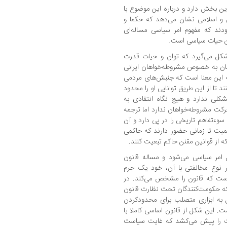
ن بخش دارد و درباره این موضوع با
 و اسلامی نشان می‌دهد که حکما و
ودند که مفهوم امر سیاسی مساله‌ای
ن حیات سیاسی است.
شکل می‌گیرد که توان و حیات قدرت
هان به خصوص مشروطه‌خواهان ایرانی
ه این معنا است که جنبش‌های مردمی
 تا از این طریق توانایی او را محدود
کلی ندارد و هیچ نگاه انتقادی به
ت مشروطه‌خواهان ندارد اما ترجمه
سوءتفاهم تاریخی را در پی دارد و آن
یت تا زمانی حضور دارند که حاکمی
ه از قوانین مقنن حاکم تبعیت کنند.
 امر سیاسی می‌شود و مساله قانون
 نوع مخالفتی با آن، خود یک جرم
ست که قانون را مشخص می‌کند. در
 که حکومت‌کنندگان تحت نظارت قانون
یل به ابزاری متصلب برای محدودکردن
. این شکل از قانون اساسی کاملا با
ت را پیش می‌کشد که غایت سیاست