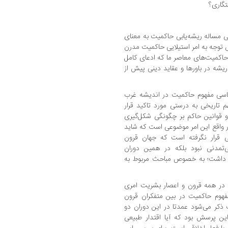
گاری؟
ی مساله ریشه‌یابی حاکمیت به معنای
 توجه به امر استیلایی حاکمیت مدرن
اکمیت‌های معاصر ما که ادعای کامل
ریشه در باورها و عقاید دینی پیش از
ناسی مفهوم حاکمیت در اندیشه غرب
هم تاریخی به درستی مورد تاکید قرار
 قوانین حاکم بر چگونگی شکل‌گیری
ر واقع این امر موضوعی است که شاید
ی قرار نگرفته است که جهان قرون
‌تمدنی نبود بلکه در همین دوران
ار داشت؛ به خصوص مباحث مربوط به
در همه قرون و اعصار بشریت امری
فهوم حاکمیت در بین متفکران قرون
ذکر می‌شود عمدتا در این دوران دو
ین پرسش بود که آیا اقتدار طبیعی