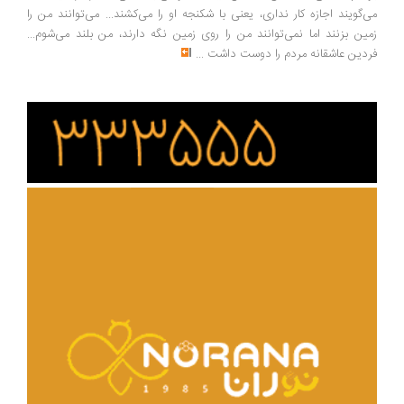
‌گویند اجازه کار نداری، یعنی با شکنجه او را می‌کشند... می‌توانند من را
ین بزنند اما نمی‌توانند من را روی زمین نگه دارند، من بلند می‌شوم...
دین عاشقانه مردم را دوست داشت
...