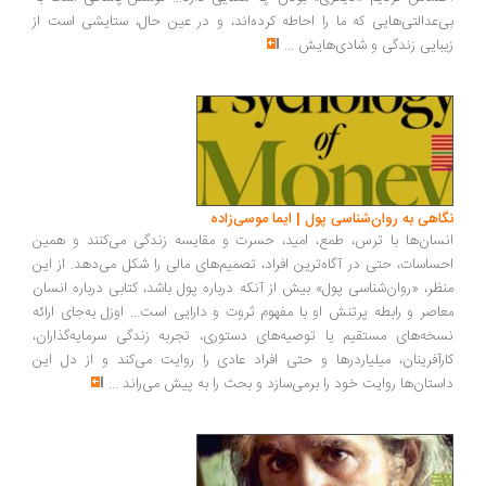
‌عدالتی‌هایی که ما را احاطه کرده‌اند، و در عین حال، ستایشی است از
بایی زندگی و شادی‌هایش
...
اهی به روان‌شناسی پول | ایما موسی‌زاده
سان‌ها با ترس، طمع، امید، حسرت و مقایسه زندگی می‌کنند و همین
ساسات، حتی در آگاه‌ترین افراد، تصمیم‌های مالی را شکل می‌دهد. از این
ظر، «روان‌شناسی پول» بیش از آنکه درباره پول باشد، کتابی درباره انسان
اصر و رابطه پرتنش او با مفهوم ثروت و دارایی است... اوزل به‌جای ارائه
خه‌های مستقیم یا توصیه‌های دستوری، تجربه زندگی سرمایه‌گذاران،
رآفرینان، میلیاردرها و حتی افراد عادی را روایت می‌کند و از دل این
ستان‌ها روایت خود را برمی‌سازد و بحث را به پیش می‌راند
...