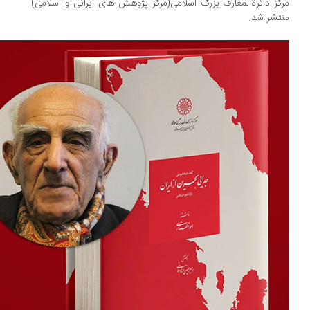
کز دائرةالمعارف بزرگ اسلامی(مرکز پژوهش های ایرانی و اسلامی)
تشر شد.