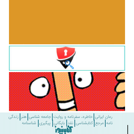
رمان ایرانی
خاطره، سفرنامه و روایت
جامعه شناسی
هنر
زندگی
نامه
مرجع
کتابشناسی
نقد
بایگانی
پیگیری
شناسنامه