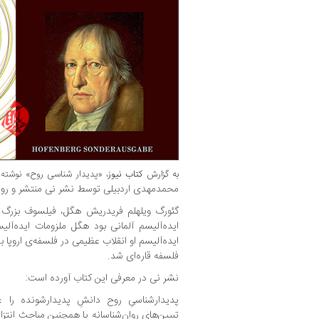
به گزارش
کتاب نیوز
، «پدیدار شناسی روح» نوشته
محمدمهدی اردبیلی توسط نشر نی منتشر و روانه
گئورگ ویلهلم فریدریش هگل، فیلسوف بزرگ آل
ایده‌آلیسم آلمانی بود هگل ملزومات ایده‌آلیس
ایده‌آلیسم او انقلاب عظیمی در فلسفه‌ی اروپا 
فلسفه قاره‌ای شد.
نشر نی در معرفی این کتاب آورده است:
پدیدارشناسیِ روح دانشِ پدیدارشونده را ع
تبیین‌های روان‌شناسانه یا همچنین مباحث انتزاع