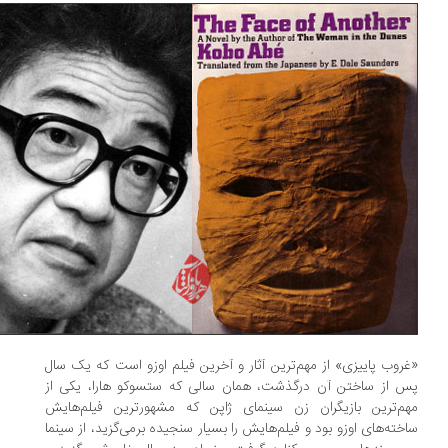
روب پاییزی» از مهم‌ترین آثار و آخرین فیلم اوزو است که یک سال
 از ساختن آن درگذشت، همان سالی که ستسوکو هارا، یکی از
م‌ترین بازیگران زن سینمای ژاپن که مشهورترین فیلم‌هایش
خته‌های اوزو بود و فیلم‌هایش را بسیار سنجیده برمی‌گزید، از سینما