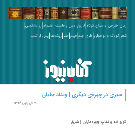
ان خارجی
داستان کوتاه
تاریخ
دین و فلسفه
اقتصاد
روانشناسی
ر
کودک و نوجوان
طرح جلد
فیلم
طنز
ریشه‌ها
پس از کتاب
سیری در چهره‌ی دیگری | ونداد جلیلی
30 فروردین 1396
بو آبه و نقابِ چهره‌داران | شرق