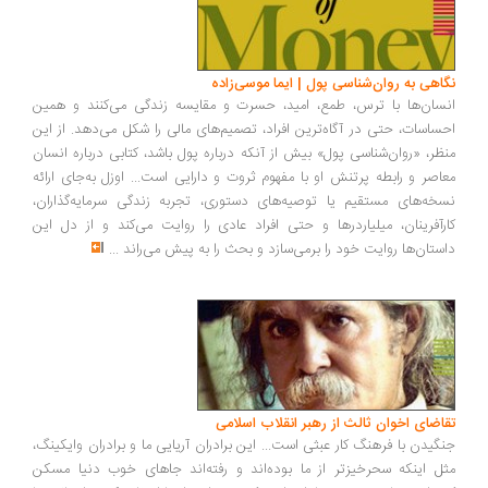
اهی به روان‌شناسی پول | ایما موسی‌زاده
سان‌ها با ترس، طمع، امید، حسرت و مقایسه زندگی می‌کنند و همین
ساسات، حتی در آگاه‌ترین افراد، تصمیم‌های مالی را شکل می‌دهد. از این
ظر، «روان‌شناسی پول» بیش از آنکه درباره پول باشد، کتابی درباره انسان
اصر و رابطه پرتنش او با مفهوم ثروت و دارایی است... اوزل به‌جای ارائه
خه‌های مستقیم یا توصیه‌های دستوری، تجربه زندگی سرمایه‌گذاران،
رآفرینان، میلیاردرها و حتی افراد عادی را روایت می‌کند و از دل این
ستان‌ها روایت خود را برمی‌سازد و بحث را به پیش می‌راند
...
اضای اخوان ثالث از رهبر انقلاب اسلامی
گیدن با فرهنگ کار عبثی است... این برادران آریایی ما و برادران وایکینگ،
ل اینکه سحرخیزتر از ما بوده‌اند و رفته‌اند جاهای خوب دنیا مسکن