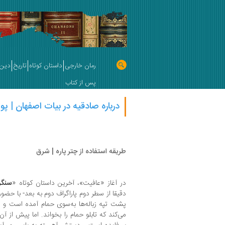
رمان خارجی
داستان کوتاه
تاریخ
دین 
پس از کتاب
درباره صادقیه در بیات اصفهان | پوی
طریقه استفاده از چتر پاره | شرق
در آغاز «عافیت»، آخرین داستان کوتاه «
سنگر
دقیقا از سطر دوم پاراگراف دوم به بعد- با حضو
پشت تپه زباله‌ها به‌سوی حمام آمده است و چ
می‌کند که تابلو حمام را بخواند. اما پیش از آن