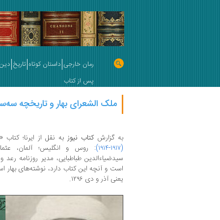
رمان خارجی
داستان کوتاه
تاریخ
دین 
پس از کتاب
ملک الشعرای بهار و تاریخچه سه‌س
به گزارش
کتاب نیوز
به نقل از ایرنا؛ کتاب «
(۱۹۱۷-۱۹۱۴)
: روس و انگلیس؛ آلمان، عثما
سیدضیاءالدین طباطبایی، مدیر روزنامه رعد و
یعنی آذر و دی ۱۲۹۶.