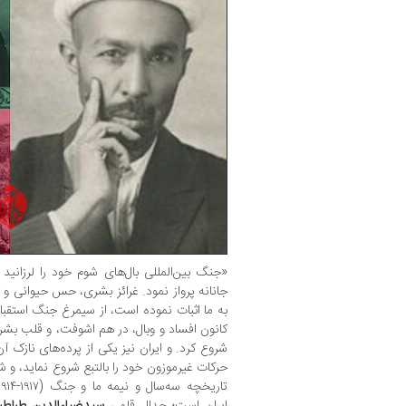
«جنگ بین‌المللی بال‌های شوم خود را لرزانید
جانانه پرواز نمود. غرائز بشری، حس حیوانی و آ
به ما اثبات نموده است، از سیمرغ جنگ استقبا
کانون افساد و وبال، در هم اشوفت، و قلب بش
شروع کرد. و ایران نیز یکی از پرده‌های نازک آ
ایران است؛ جدال قلمی
سیدضیاءالدین طباطب