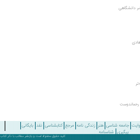
شر دانشگاهی
هادی
تر
 رحماندوست
وایت
جامعه شناسی
هنر
زندگی نامه
مرجع
کتابشناسی
نقد
بایگانی
پیگیری
شناسنامه
کلیه حقوق محفوظ است و بازنشر مطالب با ذکر
کتاب 