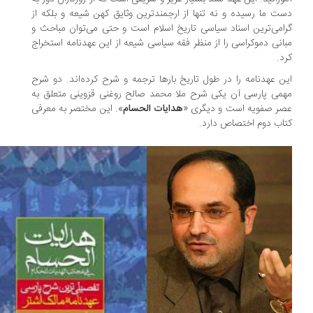
ت ما رسیده و نه تنها از ارجمندترین وثایق کهن شیعه و بلکه از
امی‌ترین اسناد سیاسی تاریخ اسلام است و حتی می‌توان مباحث و
انی دموکراسی را از منظر فقه سیاسی شیعه از این عهدنامه استخراج
د.
ن عهدنامه را در طول تاریخ بارها ترجمه و شرح کرده‌اند. دو شرح
می پارسی آن یکی شرح ملا محمد صالح روغنی قزوینی متعلق به
ر صفویه است و دیگری «
هدایات الحسام
». این مختصر به معرفی
اب دوم اختصاص دارد.