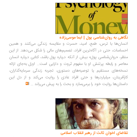
اهی به روان‌شناسی پول | ایما موسی‌زاده
سان‌ها با ترس، طمع، امید، حسرت و مقایسه زندگی می‌کنند و همین
ساسات، حتی در آگاه‌ترین افراد، تصمیم‌های مالی را شکل می‌دهد. از این
ظر، «روان‌شناسی پول» بیش از آنکه درباره پول باشد، کتابی درباره انسان
اصر و رابطه پرتنش او با مفهوم ثروت و دارایی است... اوزل به‌جای ارائه
خه‌های مستقیم یا توصیه‌های دستوری، تجربه زندگی سرمایه‌گذاران،
رآفرینان، میلیاردرها و حتی افراد عادی را روایت می‌کند و از دل این
ستان‌ها روایت خود را برمی‌سازد و بحث را به پیش می‌راند
...
اضای اخوان ثالث از رهبر انقلاب اسلامی