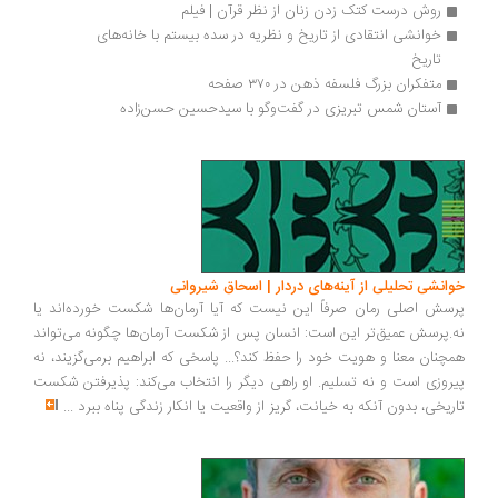
روش درست کتک زدن زنان از نظر قرآن | فیلم
خوانشی انتقادی از تاریخ و نظریه در سده بیستم با خانه‌های 
تاریخ
متفکران بزرگ فلسفه ذهن در ۳۷۰ صفحه
آستان شمس تبریزی در گفت‌وگو با سیدحسین حسن‌زاده
انشی تحلیلی از آینه‌های دردار | اسحاق شیروانی
سش اصلی رمان صرفاً این نیست که آیا آرمان‌ها شکست خورده‌اند یا
.پرسش عمیق‌تر این است: انسان پس از شکست آرمان‌ها چگونه می‌تواند
چنان معنا و هویت خود را حفظ کند؟... پاسخی که ابراهیم برمی‌گزیند، نه
روزی است و نه تسلیم. او راهی دیگر را انتخاب می‌کند: پذیرفتن شکست
ریخی، بدون آنکه به خیانت، گریز از واقعیت یا انکار زندگی پناه ببرد
...