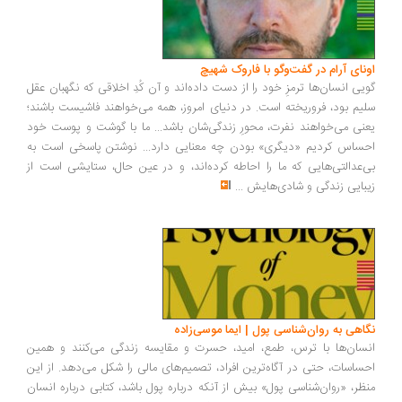
ونای آرام در گفت‌وگو با فاروک شهیچ
یی انسان‌ها ترمزِ خود را از دست داده‌اند و آن کُدِ اخلاقی که نگهبان عقل
یم بود، فروریخته است. در دنیای امروز، همه می‌خواهند فاشیست باشند؛
نی می‌خواهند نفرت، محورِ زندگی‌شان باشد... ما با گوشت و پوست خود
ساس کردیم «دیگری» بودن چه معنایی دارد... نوشتن پاسخی است به
‌عدالتی‌هایی که ما را احاطه کرده‌اند، و در عین حال، ستایشی است از
بایی زندگی و شادی‌هایش
...
اهی به روان‌شناسی پول | ایما موسی‌زاده
سان‌ها با ترس، طمع، امید، حسرت و مقایسه زندگی می‌کنند و همین
ساسات، حتی در آگاه‌ترین افراد، تصمیم‌های مالی را شکل می‌دهد. از این
ظر، «روان‌شناسی پول» بیش از آنکه درباره پول باشد، کتابی درباره انسان