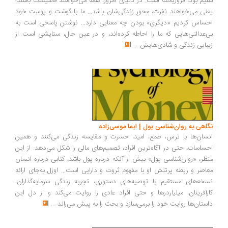
سلیم بود، فروریخته است. در دنیای امروز، همه می‌خواهند فاشیست باشند؛
یعنی می‌خواهند نفرت، محورِ زندگی‌شان باشد... ما با گوشت و پوست خود
احساس کردیم «دیگری» بودن چه معنایی دارد... نوشتن پاسخی است به
بی‌عدالتی‌هایی که ما را احاطه کرده‌اند، و در عین حال، ستایشی است از
زیبایی زندگی و شادی‌هایش
...
نگاهی به روان‌شناسی پول | ایما موسی‌زاده
انسان‌ها با ترس، طمع، امید، حسرت و مقایسه زندگی می‌کنند و همین
احساسات، حتی در آگاه‌ترین افراد، تصمیم‌های مالی را شکل می‌دهد. از این
منظر، «روان‌شناسی پول» بیش از آنکه درباره پول باشد، کتابی درباره انسان
معاصر و رابطه پرتنش او با مفهوم ثروت و دارایی است... اوزل به‌جای ارائه
نسخه‌های مستقیم یا توصیه‌های دستوری، تجربه زندگی سرمایه‌گذاران،
کارآفرینان، میلیاردرها و حتی افراد عادی را روایت می‌کند و از دل این
داستان‌ها روایت خود را برمی‌سازد و بحث را به پیش می‌راند
...