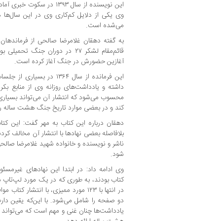
این نویسنده از سال ۱۳۹۳ در س
وی یکی از دلایل کم‌کاری وی در این سال‌ها
می‌شده است.
به گفته دهقان غلامرضا صالحی از فرماندهان
قائم‌مقام لشکر ۲۷ در دوران جنگ ت
آغازین حضورش در جنگ آغاز کرده است.
این فرمانده از سال ۱۳۶۴ در
داشته و یادداشت‌های روزانه وی از منابع ب
محسوب می‌شود که انتشار آن می‌تواند بسیاری 
کند و در بعضی موارد تاریخ جنگ هشت ساله را
بلافاصله بعضی نهادها با انتشار آن مخالف کرد
ناشر و نویسنده و خانواده شهید غلامرضا صالح
شود.
وی ادامه داد: در ابتدا این نهادهای غیرمسئ
کتاب بودند، به طوری که در یک مورد لپ‌تاپ م
در انتها با ۱۲۳ مورد ممیزی، با انتشار 
دو صفحه را شامل می‌شود. با این‌که یقین دارم
یادداشت‌ها چنان غنی و مهم است که می‌تواند ر