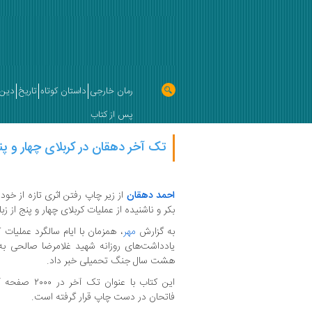
رمان خارجی
داستان کوتاه
تاریخ
دین 
پس از کتاب
تک آخر دهقان در کربلای چهار و پ
احمد دهقان
از زیر چاپ رفتن اثری تازه از خود 
بکر و ناشنیده از عملیات کربلای چهار و پنج از 
به گزارش
مهر
یادداشت‌های روزانه شهید غلامرضا صالحی به 
هشت سال جنگ تحمیلی خبر داد.
این کتاب با عن
فاتحان در دست چاپ قرار گرفته است.