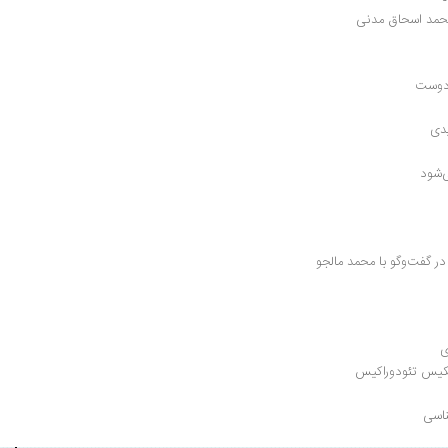
محمد اسحاق مدنی
‌دوست
دی 
ی‌شود
ر گفت‌وگو با محمد مالجو
ی
میکیس تئودوراکیس
ناسی