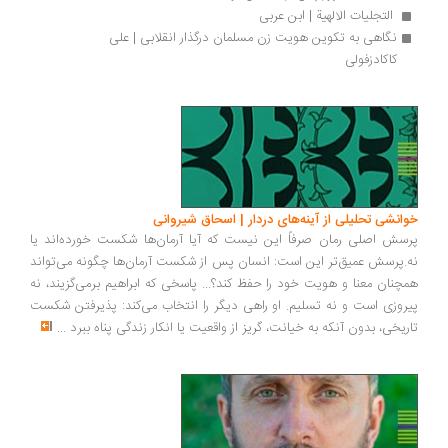
 التجلیات الالهیة | ابن عربی
نگاهی به تکوین هویت زن مسلمان در‌گذار انقلابی | علی 
کاکادزفولی
انشی تحلیلی از آینه‌های دردار | اسحاق شیروانی
سش اصلی رمان صرفاً این نیست که آیا آرمان‌ها شکست خورده‌اند یا
.پرسش عمیق‌تر این است: انسان پس از شکست آرمان‌ها چگونه می‌تواند
چنان معنا و هویت خود را حفظ کند؟... پاسخی که ابراهیم برمی‌گزیند، نه
روزی است و نه تسلیم. او راهی دیگر را انتخاب می‌کند: پذیرفتن شکست
ریخی، بدون آنکه به خیانت، گریز از واقعیت یا انکار زندگی پناه ببرد
...