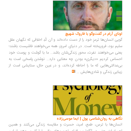
اونای آرام در گفت‌وگو با فاروک شهیچ‭
گویی انسان‌ها ترمزِ خود را از دست داده‌اند و آن کُدِ اخلاقی که نگهبان عقل
سلیم بود، فروریخته است. در دنیای امروز، همه می‌خواهند فاشیست باشند؛
یعنی می‌خواهند نفرت، محورِ زندگی‌شان باشد... ما با گوشت و پوست خود
احساس کردیم «دیگری» بودن چه معنایی دارد... نوشتن پاسخی است به
بی‌عدالتی‌هایی که ما را احاطه کرده‌اند، و در عین حال، ستایشی است از
زیبایی زندگی و شادی‌هایش
...
نگاهی به روان‌شناسی پول | ایما موسی‌زاده
انسان‌ها با ترس، طمع، امید، حسرت و مقایسه زندگی می‌کنند و همین