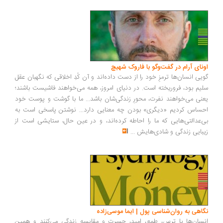
ونای آرام در گفت‌وگو با فاروک شهیچ
یی انسان‌ها ترمزِ خود را از دست داده‌اند و آن کُدِ اخلاقی که نگهبان عقل
یم بود، فروریخته است. در دنیای امروز، همه می‌خواهند فاشیست باشند؛
نی می‌خواهند نفرت، محورِ زندگی‌شان باشد... ما با گوشت و پوست خود
ساس کردیم «دیگری» بودن چه معنایی دارد... نوشتن پاسخی است به
‌عدالتی‌هایی که ما را احاطه کرده‌اند، و در عین حال، ستایشی است از
بایی زندگی و شادی‌هایش
...
اهی به روان‌شناسی پول | ایما موسی‌زاده
سان‌ها با ترس، طمع، امید، حسرت و مقایسه زندگی می‌کنند و همین