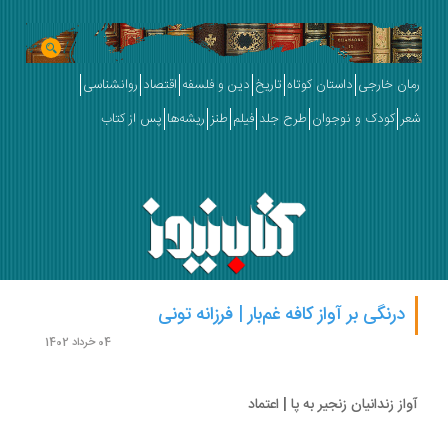
ان خارجی
داستان کوتاه
تاریخ
دین و فلسفه
اقتصاد
روانشناسی
ر
کودک و نوجوان
طرح جلد
فیلم
طنز
ریشه‌ها
پس از کتاب
درنگی بر آواز کافه‌ غم‌بار | فرزانه تونی
04 خرداد 1402
از زندانیان زنجیر به‌ پا | اعتماد