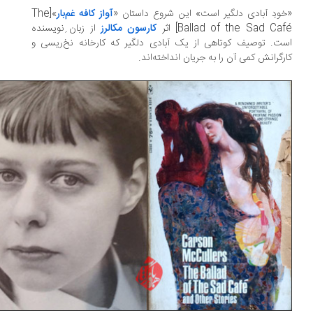
ودِ آبادی دلگیر است» این شروع داستان «
آواز کافه غم‌بار
»[The
Ballad of the Sad Ca] اثر
کارسون مکالرز
از زبان ِنویسنده
ت. توصیف کوتاهی از یک آبادی دلگیر که کارخانه نخ‌ریسی و
رگرانش کمی آن را به جریان انداخته‌اند.