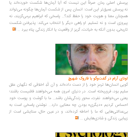
پرسش اصلی رمان صرفاً این نیست که آیا آرمان‌ها شکست خورده‌اند یا
نه.پرسش عمیق‌تر این است: انسان پس از شکست آرمان‌ها چگونه می‌تواند
همچنان معنا و هویت خود را حفظ کند؟... پاسخی که ابراهیم برمی‌گزیند، نه
پیروزی است و نه تسلیم. او راهی دیگر را انتخاب می‌کند: پذیرفتن شکست
تاریخی، بدون آنکه به خیانت، گریز از واقعیت یا انکار زندگی پناه ببرد
...
اونای آرام در گفت‌وگو با فاروک شهیچ‭
گویی انسان‌ها ترمزِ خود را از دست داده‌اند و آن کُدِ اخلاقی که نگهبان عقل
سلیم بود، فروریخته است. در دنیای امروز، همه می‌خواهند فاشیست باشند؛
یعنی می‌خواهند نفرت، محورِ زندگی‌شان باشد... ما با گوشت و پوست خود
احساس کردیم «دیگری» بودن چه معنایی دارد... نوشتن پاسخی است به
بی‌عدالتی‌هایی که ما را احاطه کرده‌اند، و در عین حال، ستایشی است از
زیبایی زندگی و شادی‌هایش
...