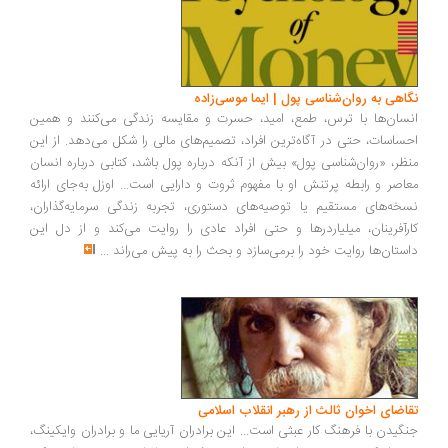
نگاهی به روان‌شناسی پول | ایما موسی‌زاده
انسان‌ها با ترس، طمع، امید، حسرت و مقایسه زندگی می‌کنند و همین
احساسات، حتی در آگاه‌ترین افراد، تصمیم‌های مالی را شکل می‌دهد. از این
منظر، «روان‌شناسی پول» بیش از آنکه درباره پول باشد، کتابی درباره انسان
معاصر و رابطه پرتنش او با مفهوم ثروت و دارایی است... اوزل به‌جای ارائه
نسخه‌های مستقیم یا توصیه‌های دستوری، تجربه زندگی سرمایه‌گذاران،
کارآفرینان، میلیاردرها و حتی افراد عادی را روایت می‌کند و از دل این
داستان‌ها روایت خود را برمی‌سازد و بحث را به پیش می‌راند
...
تقاضای اخوان ثالث از رهبر انقلاب اسلامی
جنگیدن با فرهنگ کار عبثی است... این برادران آریایی ما و برادران وایکینگ،