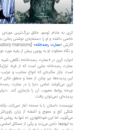
کرِی به مادام توسو، خالق بزرگ‌ترین موزه‌ی
خاصی داشته و او را دستمایه‌ی نوشتن رمانی به 
آثارش «
عمارت رصدخانه
و نگاه متفاوت او به پوچی بیش از بقیه مورد ت
ادوارد کرِی در «عمارت رصد‌خانه» نگاهی شبیه
س
عمارت رصدخانه جایی است که از فرط تراژی
است. بازار مکاره‌ای که انواع عجایب و غرایب ر
این پدیده‌ها نیز چنان از معنا و منطق خالی 
کرِی می‌کوشد تمامی دنیا را در عمارت رصدخان
چرخه روابط معیوب آن را بازسازی کند. دنیا
پدیده‌ای نمی‌توان یافت.
نویسنده داستان را با صحنه آغاز نمی‌کند، بلک
شکلی کج و معوج و آشفته از زبان راوی‌اش م
می‌گوید، اما این خوداظهاری نه تنها به روشن شد
به ابهام‌ها دامن می‌زند و یکی از مسائل اساس
مدام در حال بازتولید ابهام است. او مدام دربا