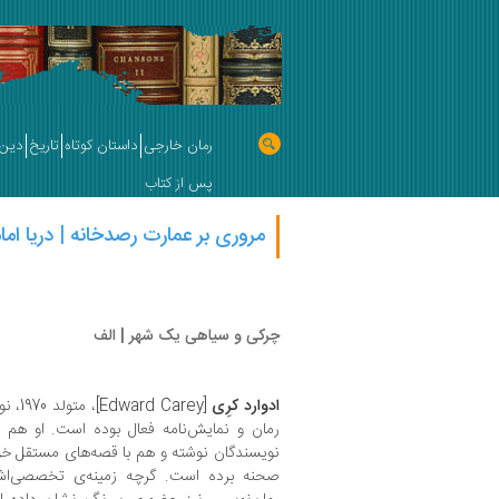
رمان خارجی
داستان کوتاه
تاریخ
دین 
پس از کتاب
مروری بر عمارت رصدخانه | دریا اما
چرکی و سیاهی یک شهر | الف
ادوارد کرِی
[Carey
رمان و نمایش‌نامه فعال بوده است. او هم نما
نویسندگان نوشته و هم با قصه‌های مستقل خود
صحنه برده است. گرچه زمینه‌ی تخصصی‌اش س