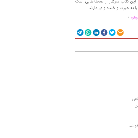
. این کتاب سرشار از صحنه‌هایی است
 به حیرت و خنده وامی‌دارند.
.
...............
باره
اعی
ن
وانند