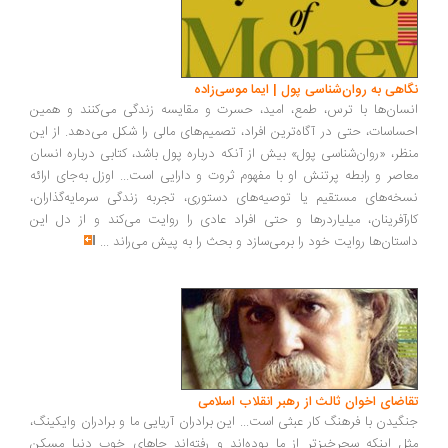
نگاهی به روان‌شناسی پول | ایما موسی‌زاده
انسان‌ها با ترس، طمع، امید، حسرت و مقایسه زندگی می‌کنند و همین
احساسات، حتی در آگاه‌ترین افراد، تصمیم‌های مالی را شکل می‌دهد. از این
منظر، «روان‌شناسی پول» بیش از آنکه درباره پول باشد، کتابی درباره انسان
معاصر و رابطه پرتنش او با مفهوم ثروت و دارایی است... اوزل به‌جای ارائه
نسخه‌های مستقیم یا توصیه‌های دستوری، تجربه زندگی سرمایه‌گذاران،
کارآفرینان، میلیاردرها و حتی افراد عادی را روایت می‌کند و از دل این
داستان‌ها روایت خود را برمی‌سازد و بحث را به پیش می‌راند
...
تقاضای اخوان ثالث از رهبر انقلاب اسلامی
جنگیدن با فرهنگ کار عبثی است... این برادران آریایی ما و برادران وایکینگ،
مثل اینکه سحرخیزتر از ما بوده‌اند و رفته‌اند جاهای خوب دنیا مسکن