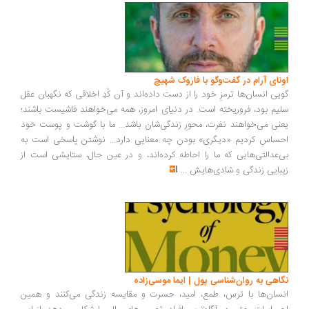
ونای آرام در گفت‌وگو با فاروک شهیچ
یی انسان‌ها ترمزِ خود را از دست داده‌اند و آن کُدِ اخلاقی که نگهبان عقل
یم بود، فروریخته است. در دنیای امروز، همه می‌خواهند فاشیست باشند؛
نی می‌خواهند نفرت، محورِ زندگی‌شان باشد... ما با گوشت و پوست خود
ساس کردیم «دیگری» بودن چه معنایی دارد... نوشتن پاسخی است به
‌عدالتی‌هایی که ما را احاطه کرده‌اند، و در عین حال، ستایشی است از
بایی زندگی و شادی‌هایش
...
اهی به روان‌شناسی پول | ایما موسی‌زاده
سان‌ها با ترس، طمع، امید، حسرت و مقایسه زندگی می‌کنند و همین