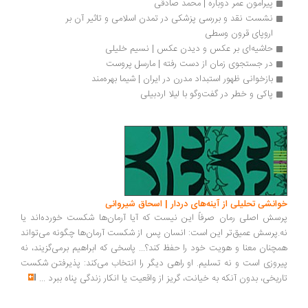
پیرامون عمر دوباره | محمد صادقی
نشست نقد و بررسی پزشکی در تمدن اسلامی و تاثیر آن بر 
اروپای قرون وسطی
حاشیه‌ای بر عکس و دیدن عکس | نسیم خلیلی
در جستجوی زمان از دست رفته | مارسل پروست
بازخوانی ظهور استبداد مدرن در ایران | شیما بهره‌مند
پاکی و خطر در گفت‌وگو با لیلا اردبیلی
انشی تحلیلی از آینه‌های دردار | اسحاق شیروانی
سش اصلی رمان صرفاً این نیست که آیا آرمان‌ها شکست خورده‌اند یا
.پرسش عمیق‌تر این است: انسان پس از شکست آرمان‌ها چگونه می‌تواند
چنان معنا و هویت خود را حفظ کند؟... پاسخی که ابراهیم برمی‌گزیند، نه
روزی است و نه تسلیم. او راهی دیگر را انتخاب می‌کند: پذیرفتن شکست
ریخی، بدون آنکه به خیانت، گریز از واقعیت یا انکار زندگی پناه ببرد
...