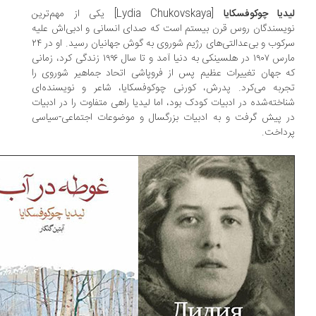
دیا چوکوفسکایا
[Lydia Chukovskaya] یکی از مهم‌ترین
یسندگان روس قرن بیستم است که صدای انسانی و ادبی‌اش علیه
سرکوب و بی‌عدالتی‌های رژیم شوروی به گوش جهانیان رسید. او در ۲۴
مارس ۱۹۰۷ در هلسینکی به دنیا آمد و تا سال ۱۹۹۶ زندگی کرد، زمانی
 جهان تغییرات عظیم پس از فروپاشی اتحاد جماهیر شوروی را
ربه می‌کرد. پدرش، کورنی چوکوفسکایا، شاعر و نویسنده‌ای
اخته‌شده در ادبیات کودک بود، اما لیدیا راهی متفاوت را در ادبیات
 پیش گرفت و به ادبیات بزرگسال و موضوعات اجتماعی-سیاسی
داخت.