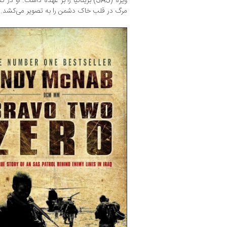
ویژه (SAS) بریتانیا را بر عهده داشت‌. ا
مرگ در قلب خاک دشمن را به تصویر می‌کشد.