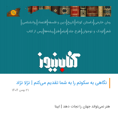
ان خارجی
داستان کوتاه
تاریخ
دین و فلسفه
اقتصاد
روانشناسی
ر
کودک و نوجوان
طرح جلد
فیلم
طنز
ریشه‌ها
پس از کتاب
نگاهی به سکوتم را به شما تقدیم می‌کنم | نژلا نژاد
21 بهمن 1404
ر نمی‌تواند جهان را نجات دهد | ایبنا