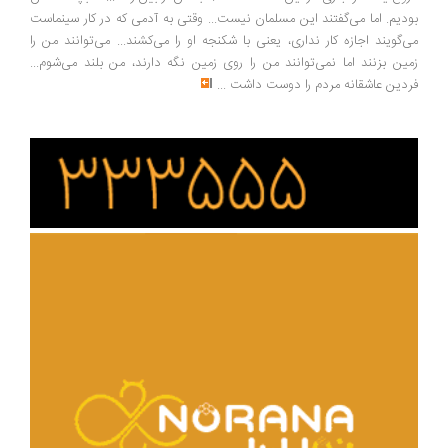
دیم. اما می‌گفتند این مسلمان نیست... وقتی به آدمی که در کار سینماست
‌گویند اجازه کار نداری، یعنی با شکنجه او را می‌کشند... می‌توانند من را
ین بزنند اما نمی‌توانند من را روی زمین نگه دارند، من بلند می‌شوم...
دین عاشقانه مردم را دوست داشت
...