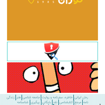
رمان ایرانی
خاطره، سفرنامه و روایت
جامعه شناسی
هنر
زندگی
نامه
مرجع
کتابشناسی
نقد
بایگانی
پیگیری
شناسنامه