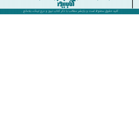
کلیه حقوق محفوظ است و بازنشر مطالب با ذکر
کتاب نیوز
و درج لینک، بلامانع .