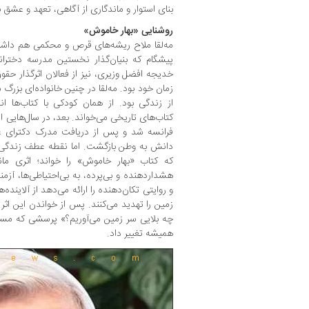
بنای استوار و ماندگاری از آگاهی، تعهد و عشق
روشنایی «بهار خاموش»
مه‌لقا ملاح ریشه‌های قرص و محکمی هم داشت. 
پیشگام که بنیان‌گذار نخستین مدرسه دخترانه
خدیجه افضل وزیری، نیز از فعالان اثرگذار حقوق
زمان خود بود. مه‌لقا در چنین خانواده‌ای بز
از زندگی بود. از همان کودکی با کتاب‌ها 
کتاب‌های تاریخی می‌خواند. بعد، در سال‌هایی 
فرانسه شد و پس از دریافت مدرک دکترای علوم
دانش به وطن بازگشت. اما نقطه عطف زندگی ا
که کتاب «بهار خاموش» را خواند؛ اثری مان
هشداردهنده و بی‌پرده، به بی‌احتیاطی‌ها، آزمن
و روایتی تکان‌دهنده را ارائه می‌دهد از آلاین
زمین را تهدید می‌کنند. پس از خواندن این اثر ب
چه بلایی سر زمین می‌آوریم؟» پرسشی که مسیر
همیشه تغییر داد.