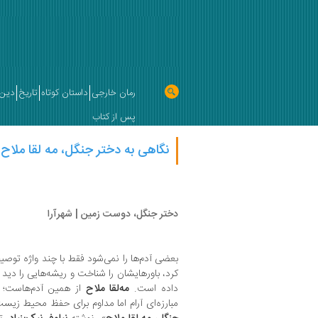
رمان خارجی
داستان کوتاه
تاریخ
دین 
پس از کتاب
نگاهی به دختر جنگل، مه لقا ملاح |
دختر جنگل، دوست زمین | شهرآرا
بعضی آدم‌ها را نمی‌شود فقط با چند واژه توصیف
کرد، باورهایشان را شناخت و ریشه‌هایی را دید 
داده است.
مه‌لقا ملاح
از همین آدم‌هاست؛
مبارزه‌ای آرام اما مداوم برای حفظ محیط ‌زیس