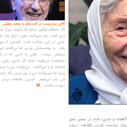
آقای سناریست در گفت‌وگو با سعید مطلبی
اگر بخواهم فیلمی بسازم که بگویم دروغ چی
بدی است باور نمی‌کنند، چون دروغ یک امر
جاری در این مملکت است. قبحش از بین
رفته... ما بچه‌مسلمان بودیم. اما می‌گفتند ای
مسلمان نیست... وقتی به آدمی که در کار
سینماست می‌گویند اجازه کار نداری، یعنی ب
شکنجه او را می‌کشند... می‌توانند من را زمی
بزنند اما نمی‌توانند من را روی زمین نگه دارند
من بلند می‌شوم... فردین عاشقانه مردم را
دوست داشت
...
آگاهانه و جدی، قدم در مسیر عمل
برای به‌دست آوردن اطلاعات درباره