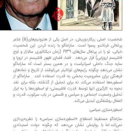
شخصیت اصلی ریکاردوریش، در اصل یکی از هترونیم‌های(5) شاعر
تغالی فرناندو پسوا است. ساراماگو با زنده کردن این شخصیت
خیالی، تو را در پرتغال سال‌های 1939 (زمان دیکتاتوری سالازار و اوج
شیسم اروپایی) قرار می‌دهد . فضا، فضای ظهور فاشیسم در اروپا و
یه جنگ داخلی اسپانیاست و در همین بستر است که ساراماگو
ان می‌دهد چگونه رژیم‌های توتالیتر می‌کوشند از تاریخ و نمادهای
هنگی برای مشروعیت بخشی به قدرت استفاده کنند . ساراماگو از
طوره‌ها استفاده می‌کند نه برای تجلیل از گذشته، بلکه برای نقد
وه به کارگیری آنها توسط قدرت فاشیستی؛ او اسطوره‌ها را به ابزار
لیل وضعیت اجتماعی و سیاسی و فلسفی در باب سرکوب، قدرت و
فعال روشنفکری تبدیل می‌کند.
طوره‌سازی سیاسی:
راماگو مستقیما اصطلاح «اسطوره‌سازی سیاسی» را نظریه‌پردازی
ی‌کند.اما با روایتش نشان می‌دهد که چگونه دولت استبدادی