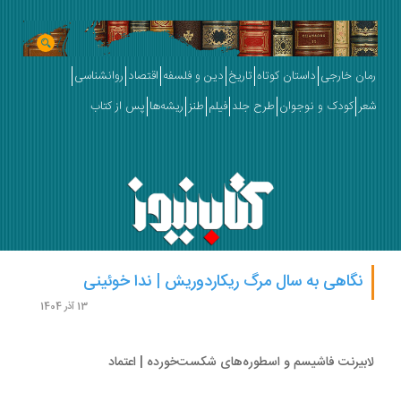
ان خارجی
داستان کوتاه
تاریخ
دین و فلسفه
اقتصاد
روانشناسی
ر
کودک و نوجوان
طرح جلد
فیلم
طنز
ریشه‌ها
پس از کتاب
نگاهی به سال مرگ ریکاردوریش | ندا خوئینی
13 آذر 1404
بیرنت فاشیسم و اسطوره‌های شکست‌خورده | اعتماد