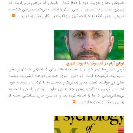
چنان معنا و هویت خود را حفظ کند؟... پاسخی که ابراهیم برمی‌گزیند، نه
روزی است و نه تسلیم. او راهی دیگر را انتخاب می‌کند: پذیرفتن شکست
ریخی، بدون آنکه به خیانت، گریز از واقعیت یا انکار زندگی پناه ببرد
...
ونای آرام در گفت‌وگو با فاروک شهیچ
یی انسان‌ها ترمزِ خود را از دست داده‌اند و آن کُدِ اخلاقی که نگهبان عقل
یم بود، فروریخته است. در دنیای امروز، همه می‌خواهند فاشیست باشند؛
نی می‌خواهند نفرت، محورِ زندگی‌شان باشد... ما با گوشت و پوست خود
ساس کردیم «دیگری» بودن چه معنایی دارد... نوشتن پاسخی است به
‌عدالتی‌هایی که ما را احاطه کرده‌اند، و در عین حال، ستایشی است از
بایی زندگی و شادی‌هایش
...