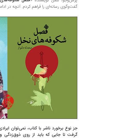
پرس‌و‌جو، تلفن نویسنده «
فصل شکوفه‌های
گفت‌وگوی رسانه‌ای را فراهم کردم. آنچه در اد
جز نوع برخورد ناشر با کتاب، نمی‌توان ایر
گرفت تا جایی که باید از روی ذوق‌زدگی و