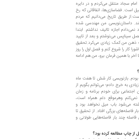
مام سجاد منتقل می‌کردم و در دایره
 است. فضاسازی‌ها، اتفاقاتی که رخ
ت.از طریق تاریخ می‌دانیم که مردم
تند. داستان‌نویسی من مهندسی شده
نمی‌دادم اجازه تالیف نداشتم. ابتدا
فصل سیناپس می‌نوشتم و بعد از تایید
به ذهن من کمک زیادی می‌کرد.تحقیق
را کار را شروع کنم و فصل اول را روز
 آخر با همین فرمان برو، من هم ادامه
؟
 بودم. بازنویسی کار شش تا هفت ماه
ادی به خرج دادم؛ می‌توانم بگویم از
ن اجتماعی برای خودم برنامه و زمان
 نمی‌کنم وهرموقع دلم همراه است،
ته می‌شود باب میل نخواهد بود و
ر فاصله‌های بزرگی افتاد. از تحقیق تا
 فاصله چند بار فاصله‌هایی طولانی و
 از چاپ مطالعه کرده بود؟