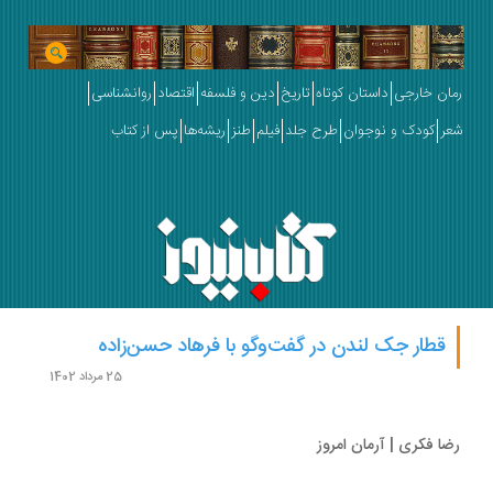
ان خارجی
داستان کوتاه
تاریخ
دین و فلسفه
اقتصاد
روانشناسی
ر
کودک و نوجوان
طرح جلد
فیلم
طنز
ریشه‌ها
پس از کتاب
قطار جک لندن در گفت‌وگو با فرهاد حسن‌زاده
25 مرداد 1402
ا فکری | آرمان امروز