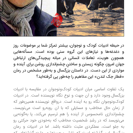
 حیطه‌ ادبیات کودک و نوجوان، بیشتر تمرکز شما بر موضوعات روز
دغدغه‌ها و نیازهای این گروه سنی بوده است. مسأله‌هایی
چون هویت، تعاملات انسانی در میانه‌ پیچیدگی‌های ارتباطی
ان امروز، چگونه زیستن و ساختنِ چشم‌اندازی روشن برای آینده و
اردی از این دست. در داستان بزرگسال و به‌طور مشخص در رمان
طار جک لندن» این مفاهیم را چه‌طور پی گرفته‌اید؟
 تفاوت اساسی میان ادبیات کودک‌ونوجوان در مقایسه با ادبیات
رگسال وجود دارد و آن جهت و نوع نگاه نویسنده است. در ادبیات
دک‌ونوجوان نگاه رو به آینده است. درواقع نویسنده همین‌طور که
 زمان حال مخاطب و مسایلی که با آن روبه‌رو است می‌نویسد،
م‌اندازی نامحسوس از آینده را هم ترسیم می‌کند، یا به‌گونه‌یی
‌نویسد که در رشدِ شخصیت مخاطب که به‌خودی خود حرکتی رو
 جلو است، عملکردی مثبت داشته باشد. اما در ادبیات و رمان