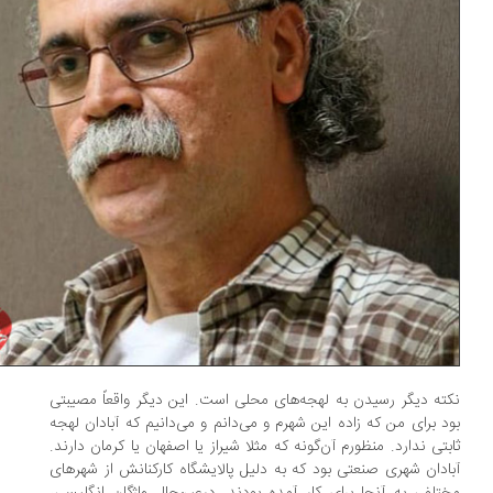
ته دیگر رسیدن به لهجه‌های محلی است. این دیگر واقعاً مصیبتی
د برای من که زاده‌ این شهرم و می‌دانم و می‌دانیم که آبادان لهجه‌
بتی ندارد. منظورم آن‌گونه که مثلا شیراز یا اصفهان یا کرمان دارند.
ادان شهری صنعتی بود که به دلیل پالایشگاه کارکنانش از شهرهای