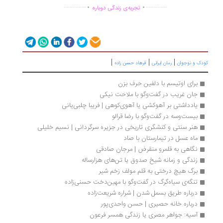
.
.
...............
..............
تجربه‌ی زندگی دوباره
|
|
|
دک و نوجوان
رمان ایرانی
فرهاد حسن زاده
برای اوتیسم با دلفین حرف بزن
جان غریب در گفت‌وگو با ملاحت نیکی
یادداشتی بر آهوکشی‌ یا آهوی‌کوهی | فریبا چلبی‌یانی
بیست‌وسه در گفت‌وگو با رضا قرالو
هنر سنتی و کنشگری تاریخی در جزیره سرگردانی | نسیم خلیلی
ماه عسل در تیمارستان با صاد
نگاهی به قلمرو منقرض | مرجان صادقی
زندگی و زمانه شیخ صدوق یا تن‌های هزارساله
برگ هیچ درختی به قلم مولف زخم شیر
تنگه‌ی سیاه‌گرگ در گفت‌وگو با مهین‌دخت حسنی‌زاده
درباره طریق بسمل شدن | شراره شریعت‌زاده
درباره خانه حصیری | حسن واحدی‌پور
آسیه: جواهر مصری یا زندگی همسر فرعون