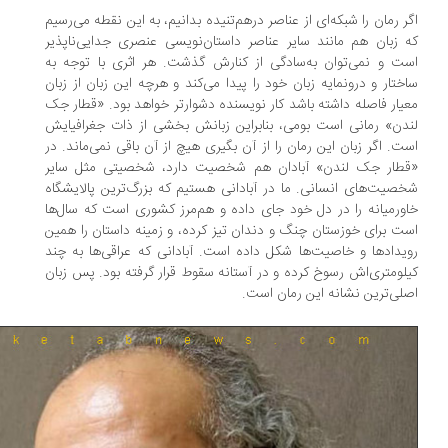
ر رمان را شبکه‌ای از عناصر درهم‌تنیده بدانیم، به این نقطه می‌رسیم
 زبان هم مانند سایر عناصر داستان‌نویسی عنصری جدایی‌ناپذیر
ت و نمی‌توان به‌سادگی از کنارش گذشت. هر اثری با توجه به
ختار و درونمایه زبان خود را پیدا می‌کند و هرچه این زبان از زبان
یار فاصله داشته باشد کار نویسنده دشوارتر خواهد بود. «قطار جک
دن» رمانی است بومی، بنابراین زبانش بخشی از ذات جغرافیایش
ت. اگر زبان این رمان را از آن بگیری هیچ از آن باقی نمی‌ماند. در
قطار جک ‌لندن» آبادان هم شخصیت دارد، شخصیتی مثل سایر
صیت‌های انسانی. ما در آبادانی هستیم که بزرگ‌ترین پالایشگاه
ورمیانه را در دل خود جای داده و هم‌مرز کشوری است که سال‌ها
ت برای خوزستان چنگ و دندان تیز کرده، و زمینه‌ داستان را همین
یدادها و خاصیت‌ها شکل داده است. آبادانی که عراقی‌ها به چند
لومتری‌اش رسوخ کرده و در آستانه‌ سقوط قرار گرفته بود. پس زبان
لی‌ترین نشانه‌ این رمان است.