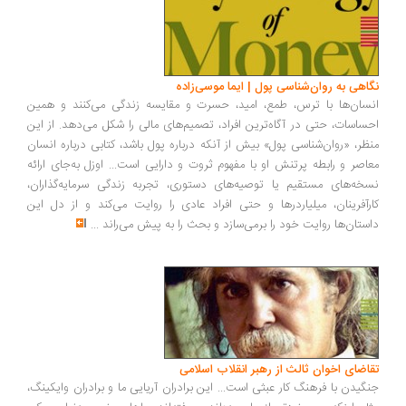
اهی به روان‌شناسی پول | ایما موسی‌زاده
سان‌ها با ترس، طمع، امید، حسرت و مقایسه زندگی می‌کنند و همین
ساسات، حتی در آگاه‌ترین افراد، تصمیم‌های مالی را شکل می‌دهد. از این
ظر، «روان‌شناسی پول» بیش از آنکه درباره پول باشد، کتابی درباره انسان
اصر و رابطه پرتنش او با مفهوم ثروت و دارایی است... اوزل به‌جای ارائه
خه‌های مستقیم یا توصیه‌های دستوری، تجربه زندگی سرمایه‌گذاران،
رآفرینان، میلیاردرها و حتی افراد عادی را روایت می‌کند و از دل این
ستان‌ها روایت خود را برمی‌سازد و بحث را به پیش می‌راند
...
اضای اخوان ثالث از رهبر انقلاب اسلامی
گیدن با فرهنگ کار عبثی است... این برادران آریایی ما و برادران وایکینگ،