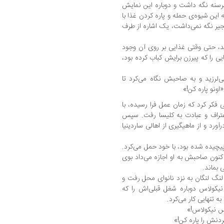
 گرسنه نگه داشت و دوباره این نمایش
این شیوه‌ی حمله و پاره کردن غذا با
نجیر نگه نمی‌داشت، یک اشاره از طرف
کند، حتی وقتی غذایی بر روی آن وجود
 را که پیرزن برایش کباب کرده بود،
رزید و به صاحبش نگاه می‌کرد تا
«اونو پاره کن!»
 فکر کرد که زمان عمل فرا رسیده، با
اعتراف و عبادت به کلیسا رفت. سپس
رد و از ماهیگیری از اهالی ساردینیا
پیچیده شده بود، با خود حمل می‌کرد.
اکنون صاحبش به او اجازه می‌داد بوی
بماند.
لنگ لنگان به نزد نانوای محل رفت و
نیکولاس دوباره شغل قبلی‌اش را که
 تنهایی کار می‌کرد.
لاس نیکولاس!»
گردنش را پاره کن!»