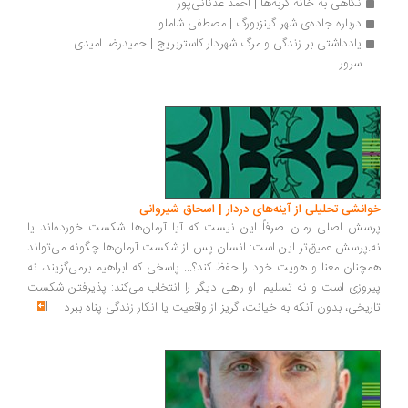
نگاهی به خانه گربه‌ها | احمد عدنانی‌پور
درباره جاده‌ی شهر گینزبورگ | مصطفی شاملو
یادداشتی بر زندگی و مرگ شهردار کاستربریج | حمیدرضا امیدی 
سرور
انشی تحلیلی از آینه‌های دردار | اسحاق شیروانی
سش اصلی رمان صرفاً این نیست که آیا آرمان‌ها شکست خورده‌اند یا
.پرسش عمیق‌تر این است: انسان پس از شکست آرمان‌ها چگونه می‌تواند
چنان معنا و هویت خود را حفظ کند؟... پاسخی که ابراهیم برمی‌گزیند، نه
روزی است و نه تسلیم. او راهی دیگر را انتخاب می‌کند: پذیرفتن شکست
ریخی، بدون آنکه به خیانت، گریز از واقعیت یا انکار زندگی پناه ببرد
...