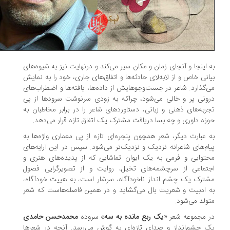
 اینجا و آنجای زمان و مکان سیر می‌کند و در‌نهایت نیز به شیوه‌های
انی خاص و از لابه‌لای حادثه‌ها و اتفاق‌های جاری، خود را به نمایش
‌گذارد. شاعر در جست‌وجوهایش از داده‌ها، یافته‌ها و اضطراب‌های
ونی پر و خالی می‌شود، چراکه به زودی سرنوشت سرودها از پی
ربه‌های ذهنی و زبانی، دستاوردهای شاعر را در برابر مخاطبان به
زه داوری و چه بسا دریافت مشترک یک اتفاق تازه قرار می‌دهد.
 عبارت دیگر، شعر همچون پنجره‌ای تازه از پی معماری واژه‌ها به
ام‌های شاعرانه نزدیک و نزدیک‌تر می‌شود. سپس در این آرایه‌های
توایی و فرمی به یک ایوان تماشایی که از پدیده‌های هنری و
تماعی از سرچشمه‌های تخیل، روایت و از تصویرگرایی فصول
ترک یک چشم انداز ناخودآگاه، سرشار است، به هییت خودآگاه،
 ادبیت و شعریت بال می‌گشاید و در همین فاصله‌هاست که شعر
ولد می‌شود.
 مجموعه شعر «
یک ربع مانده به سه
» سروده
محمدحسن حامدی
 چشم‌انداز و صدای تازه‌ای به گوش می‌رسد. آنچه در شعرها