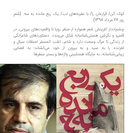
ک کن/ قرارمان را/ با عقربه‌های لب/ یک ربع مانده به سه. (شعرِ
داد 1398)
م‌انداز آفرینش شعر همواره از منظر رویا تا واقعیت‌های بیرونی، در
مرو و نگرشی هستی‌شناسانه شکل می‌بندد. دستاوردهای شاعرانگی
 زندگی تا مرگ وسعت دارد و شاعر، اغلب اتمسفر لحظات سیال و
زنده را به صید و به بیرون از خود می‌کشاند؛ به فضایی
بایی‌شناسانه، به جایگاه همنشینی واژه‌ها و بستر سطرها.