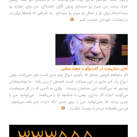
ف بزنند...من میرم رو میندازم پیش آقای خامنه‌ای، من برای خودم رو
نداخته‌ام برای تو و امثال تو میرم رو میندازم... به شرطی که شماها برگردید
 مملکت خودتان خدمت کنید
...
ای سناریست در گفت‌وگو با سعید مطلبی
ر بخواهم فیلمی بسازم که بگویم دروغ چیز بدی است باور نمی‌کنند، چون
وغ یک امر جاری در این مملکت است. قبحش از بین رفته... ما بچه‌مسلمان
دیم. اما می‌گفتند این مسلمان نیست... وقتی به آدمی که در کار سینماست
‌گویند اجازه کار نداری، یعنی با شکنجه او را می‌کشند... می‌توانند من را
ین بزنند اما نمی‌توانند من را روی زمین نگه دارند، من بلند می‌شوم...
دین عاشقانه مردم را دوست داشت
...