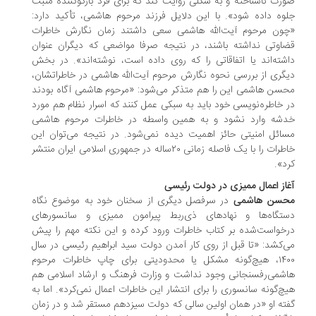
رت ناشناخته و به شکلی روایت کند که برای فرد بازگوکننده مثبت
وه داده شود». با این دلایل فرزند مرحوم هاشمی، تأکید دارد:
ون مرحوم آیت‌الله هاشمی سعی داشتند زمان نگارش خاطرات
اوتی نداشته باشند، در نتیجه صرفا مواضعی که دیگران عنوان
شته‌اند یا اتفاقاتی را که روی داده است، نوشته‌اند». در بخش
گری از بررسی نحوه نگارش مرحوم آیت‌الله هاشمی در خاطراتشان،
سن هاشمی این را هم متذکر می‌شود: «مرحوم هاشمی آگاه بودند
 خاطره‌نویسی خود باید به سبکی عمل کنند که اسرار نظام هم مورد
شه وارد نشود و به همین واسطه در خاطرات مرحوم هاشمی
ائل امنیتی حائز اهمیت دیده نمی‌شود. در نتیجه می‌توان این
خاطرات را با یک فاصله زمانی ۲۰ساله در جمهوری اسلامی ایران منتشر
د».
از اعمال ممیزی در دولت رئیسی
سن هاشمی
در سرفصل دیگری از سخنان خود به موضوع نگاه
تگاه‌ها و نهادهای ذی‌ربط پیرامون ممیزی و سانسورهای
خواست‌شده بر کتاب خاطرات ورود کرده و این نکته مهم را پیش
‌کشد: «تا قبل از روی کار آمدن دولت سید ابراهیم رئیسی در سال
۱۴۰۰، هیچ‌گونه مشکل یا محدودیتی برای چاپ خاطرات مرحوم
شمی‌رفسنجانی وجود نداشت و وزارت فرهنگ و ارشاد اسلامی هم
چ‌گونه سانسوری را برای انتشار این خاطرات اعمال نمی‌کرد». اما به
ته او «در همان اولین سالی که دولت سیزدهم مستقر شد و در زمان