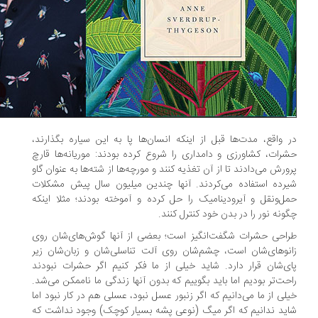
 واقع، مدت‌ها قبل از اینکه انسان‌ها پا به این سیاره بگذارند،
رات، کشاورزی و دامداری را شروع کرده بودند: موریانه‌ها قارچ
ورش می‌دادند تا از آن تغذیه کنند و مورچه‌ها از شته‌ها به عنوان گاو
رده استفاده می‌کردند. آنها چندین میلیون سال پیش مشکلات
ل‌ونقل و آیرودینامیک را حل کرده و آموخته بودند؛ مثلا اینکه
ونه نور را در بدن خود کنترل کنند.
احی حشرات شگفت‌انگیز است؛ بعضی از آنها گوش‌های‌شان روی
نوهای‌شان است، چشم‌شان روی آلت تناسلی‌شان و زبان‌شان زیر
ی‌شان قرار دارد. شاید خیلی از ما فکر کنیم اگر حشرات نبودند
حت‌تر بودیم اما باید بگوییم که بدون آنها زندگی ما ناممکن می‌شد.
لی از ما می‌دانیم که اگر زنبور عسل نبود، عسلی هم در کار نبود‌ اما
ید ندانیم که اگر میگ (نوعی پشه بسیار کوچک) وجود نداشت که