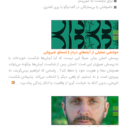
برای بازگشت به کیلی‌بگز
خاموشان یا بی‌سایگان در گفت‌وگو با پری اشتری
انشی تحلیلی از آینه‌های دردار | اسحاق شیروانی
سش اصلی رمان صرفاً این نیست که آیا آرمان‌ها شکست خورده‌اند یا
.پرسش عمیق‌تر این است: انسان پس از شکست آرمان‌ها چگونه می‌تواند
چنان معنا و هویت خود را حفظ کند؟... پاسخی که ابراهیم برمی‌گزیند، نه
روزی است و نه تسلیم. او راهی دیگر را انتخاب می‌کند: پذیرفتن شکست
ریخی، بدون آنکه به خیانت، گریز از واقعیت یا انکار زندگی پناه ببرد
...