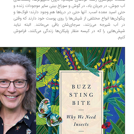
 جوش، در جریان باد، در گوش و سوراخ بینی سایر موجودات زنده و
ی اسید معده اسب. آنها حتی در دریاها هم وجود دارند؛ فوک‌ها و
گوئن‌ها انواع مختلفی از شپش‌ها را روی پوست خود دارند که وقتی
 آب شیرجه می‌زنند، سرجای‌شان باقی می‌مانند. البته نباید
ش‌هایی را که در کیسه منقار پلیکان‌ها زندگی می‌کنند، فراموش
یم.