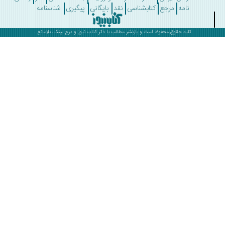
نامه
مرجع
کتابشناسی
نقد
بایگانی
پیگیری
شناسنامه
کلیه حقوق محفوظ است و بازنشر مطالب با ذکر
کتاب نیوز
و درج لینک، بلامانع .