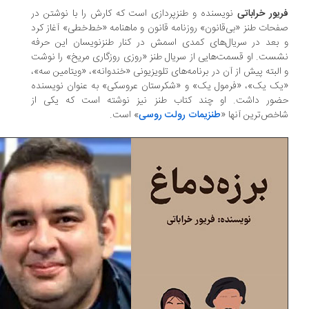
یور خراباتی
نویسنده و طنزپردازی است که کارش را با نوشتن در
حات طنز «بی‌قانون» روزنامه قانون و ماهنامه «خط‌خطی» آغاز کرد
بعد در سریال‌های کمدی اسمش در کنار طنزنویسان این حرفه
ست. او قسمت‌هایی از سریال طنز «روزی روزگاری مریخ» را نوشت
البته پیش از آن در برنامه‌های تلویزیونی «خندوانه»، «ویتامین سه»،
ک یک»، «فرمول یک» و «شکرستان عروسکی» به عنوان نویسنده
ور داشت. او چند کتاب طنز نیز نوشته است که یکی از
خص‌ترین آنها «
طنزیمات رولت روسی
» است.