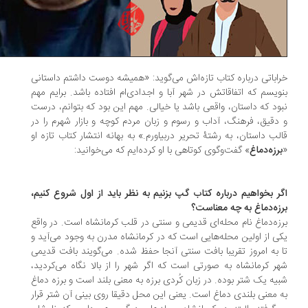
اباتی درباره کتاب تازه‌اش می‌گوید: «همیشه دوست داشتم داستانی
ویسم که اتفاقاتش در شهر آبا و اجدادی‌ام افتاده باشد. برایم مهم
ود که داستان، واقعی باشد یا خیالی. مهم این بود که بتوانم، درست
دقیق، فرهنگ، آداب و رسوم و زبان مردم کوچه و بازار شهرم را در
لب داستان، به رشتۀ تحریر دربیاورم.» به بهانه انتشار کتاب تازه او
رزه‌دماغ
» گفت‌وگوی کوتاهی با او کرده‌ایم که می‌خوانید:
ر بخواهیم درباره کتاب گپ بزنیم به نظر باید از اول شروع کنیم،
زه‌دماغ به چه معناست؟
زه‌دماغ نام محله‌ای قدیمی و سنتی در قلب کرمانشاه است. در واقع
ی از اولین محله‌هایی است که در کرمانشاه مدرن به وجود می‌آید و
 به امروز تقریبا بافت سنتی آنجا حفظ شده. می‌گویند بافت قدیمی
ر کرمانشاه به صورتی است که اگر شهر را از بالا نگاه می‌کردید،
یه یک شتر بوده. در زبان کُردی برزه به معنی بلند است و برزه دماغ
 معنی بلندی دماغ است. یعنی این محل دقیقا روی بینی آن شتر قرار