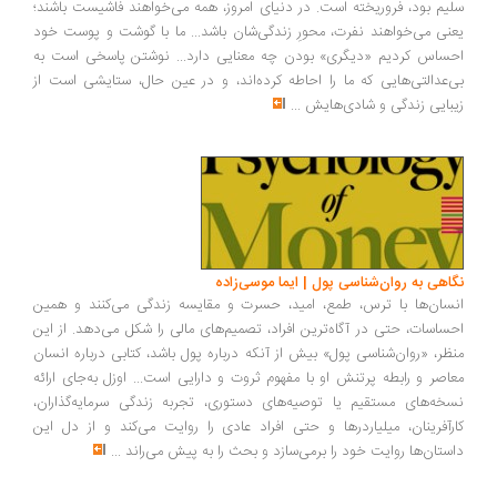
یم بود، فروریخته است. در دنیای امروز، همه می‌خواهند فاشیست باشند؛
نی می‌خواهند نفرت، محورِ زندگی‌شان باشد... ما با گوشت و پوست خود
ساس کردیم «دیگری» بودن چه معنایی دارد... نوشتن پاسخی است به
‌عدالتی‌هایی که ما را احاطه کرده‌اند، و در عین حال، ستایشی است از
بایی زندگی و شادی‌هایش
...
اهی به روان‌شناسی پول | ایما موسی‌زاده
سان‌ها با ترس، طمع، امید، حسرت و مقایسه زندگی می‌کنند و همین
ساسات، حتی در آگاه‌ترین افراد، تصمیم‌های مالی را شکل می‌دهد. از این
ظر، «روان‌شناسی پول» بیش از آنکه درباره پول باشد، کتابی درباره انسان
اصر و رابطه پرتنش او با مفهوم ثروت و دارایی است... اوزل به‌جای ارائه
خه‌های مستقیم یا توصیه‌های دستوری، تجربه زندگی سرمایه‌گذاران،
رآفرینان، میلیاردرها و حتی افراد عادی را روایت می‌کند و از دل این
ستان‌ها روایت خود را برمی‌سازد و بحث را به پیش می‌راند
...