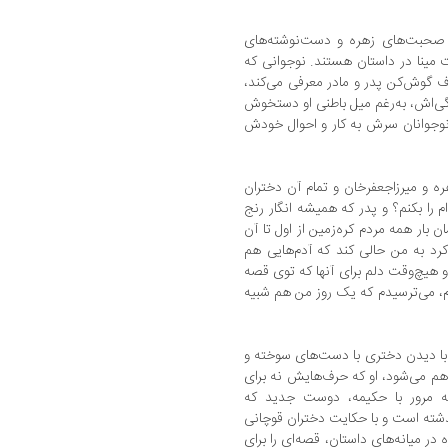
 صحبت‌های زهره و دست‌نوشته‌های
نا در داستان هستند. نوجوانی که
گوش‌کن پدر و مادر معرفی می‌کند،
ندگی‌اش، به‌رغم میل‌ باطنی‌ او دستخوش
نوجوانان سرش به کار و احوال خودش
ه و میرزاجعفرخان و تمام آن دختران
 را بکنم؟ و پدر که همیشه انگار رنج
ن بار همه مردم کره‌زمین از اول تا آن
کرد به من حالی کند که آدم‌هایی هم
و هیچ‌وقت دلم برای آنها که توی قصه
، می‌ترسیدم که یک روز من هم شبیه
ا با دیدن دختری با دست‌های سوخته و
هم می‌شود، او که حرف‌هایش نه برای
به مرور با حکیمه، دوست جدید که
شته است و با حکایت دختران قوچانی
 در میانه‌های داستان، قصه‌ای را برای