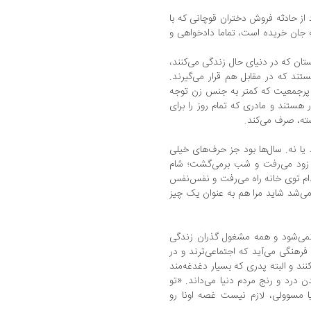
 از حادثه فروش دختران قوچانی که با
ه جان خریده است، تماما دادخواهی و
ن که در دنیای حال زندگی می‌کنند،
ستند که در مقابل هم قرار می‌گیرند.
و پرجمعیت که کمتر به جنس زن توجه
 هستند و مادری که تمام روز را برای
شته، صرف می‌کند.
یا نه. سال‌ها بود جز حرف‌های خیلی
 زود می‌رفت و شب برمی‌گشت؛ شام
دام توی خانه راه می‌رفت و نفس‌نفس
می‌شد شاید مرا هم به عنوان یک چیز
نمی‌شود و همه مشغول گذران زندگی
فرهنگی می‌آید که اجتماعی‌ترند و در
ند و البته پدری که بسیار دغدغه‌مند
رد و رنج مردم دنیا می‌داند. «تو
نیا مسوولی، لازم نیست غصه اونا رو