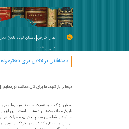
رمان خارجی
داستان کوتاه
تاریخ
دین 
پس از کتاب
یادداشتی بر لالایی برای دخترمرده |
درها را باز کنید، ما برای تان عدالت آورده‌ایم! | 
بخش بزرگ و پراهمیت جامعه امروز ِما یعنی ق
تاریخ و واقعیت‌های داستانی است. این ابزار و
می‌آیند و شناسایی مسیرِ پیش‌رو و حرکت در آن
مهم‌ترین مسائلی که در رمان کودک و نوجوان ب