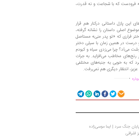
قه فرودست که با شجاعت و نه قدرت،
 این پازل داستانی درکنار هم قرار
موضوع اصلی داستان را نشانه گرفته‌،
ختر فراری که «تو پدر منی» مستاصل
 درست در همین زمان با سیلی دختر
شت می‌آد؟ چرا می‌زدی سیاه و کبودم
ر رنج‌های مخاطب می‌افزاید. به جرات
کرد که به خوبی به جنبه‌های مختلفی
دی عزیز، انتظار دیگری هم نمی‌رفت.
.
...............
باره
 پایان جنگ سرد | ایما موسی‌زاده
ز اشراقی