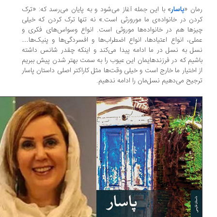
ان «
پاسار
» با این جمله آغاز می‌شود و به پایان می‌رسد که: «ترک
دن در خانواده‌ی ما مورورثی است.» نه تنها ترک کردن که خیلی
زها هم در خانواده‌ها موروثی است. انواع وسواس‌های فکری و
لی، انواع اعتیادها، انواع اضطراب‌ها و افسردگی‌ها و پنیک‌ها…
ل به نسل در ما ادامه پیدا می‌کند و اینکه چقدر شانس داشته
شیم که در فرزند‌هایمان این عیوب را به سمت بهتر شدن پیش ببریم
 اختیار ما خارج است و خیلی وقت‌ها مثل کاراکتر اصلی داستان پاسار
جیح می‌دهیم نسل‌مان را ادامه ندهیم.