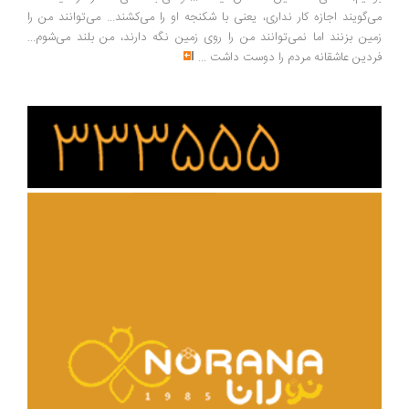
‌گویند اجازه کار نداری، یعنی با شکنجه او را می‌کشند... می‌توانند من را
ین بزنند اما نمی‌توانند من را روی زمین نگه دارند، من بلند می‌شوم...
دین عاشقانه مردم را دوست داشت
...