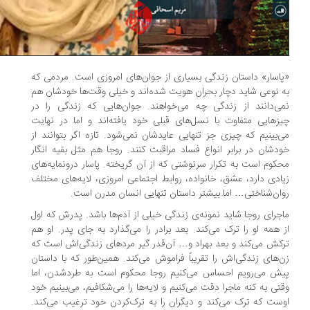
اسار» داستان زندگی بسیاری از جوان‌های امروزی است. مردمی که
 نوعی شاید دچار بحران هویت شده‌اند و خیلی وقت‌ها خودشان هم
ی‌دانند از زندگی چه می‌خواهند. جوان‌هایی که زندگی را در
زهایی متفاوت با نسل‌های قبلی خود یافته‌اند و اما در نهایت
‌بینیم که چیزی جز تنهایی عایدشان نمی‌شود. تازه اگر بتوانند از
دشان در برابر انواع فساد مراقبت کنند. روجا هم مثل بقیه انگار
کوم است به تکرار سرنوشتی که از آن گریخته. پاسار درونمایه‌های
ادی دارد، عشق، خانواده، روابط اجتماعی امروزی، لایه‌های مختلف
ان‌شناختی… اما بیشتر داستان تنهایی انسان مدرن است.
جرای روجا شاید نمونه‌ی زندگی خیلی از آدم‌ها باشد. پدرش که اول
 همه او را ترک می‌کند. بعد برادر را می‌گذارد به جای پدر. او هم
کش می‌کند و بعد بهراد و… آن‌قدر گیر مردهای زندگی‌اش است که
‌های زندگی‌اش را تقریباً فراموش می‌کند. همین‌طور که با داستان
ش می‌رویم احساس می‌کنیم روجا محکوم است به طردشدن، اما
تی به کنه ماجرا دقت می‌کنیم و لایه‌ها را می‌شکافیم، می‌بینیم خود
ست که ترک می‌کند و دیگران را به ترک‌کردن خود ترغیب می‌کند.