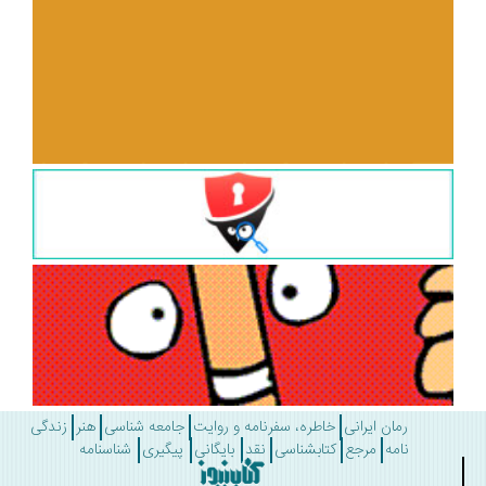
رمان ایرانی
خاطره، سفرنامه و روایت
جامعه شناسی
هنر
زندگی
نامه
مرجع
کتابشناسی
نقد
بایگانی
پیگیری
شناسنامه