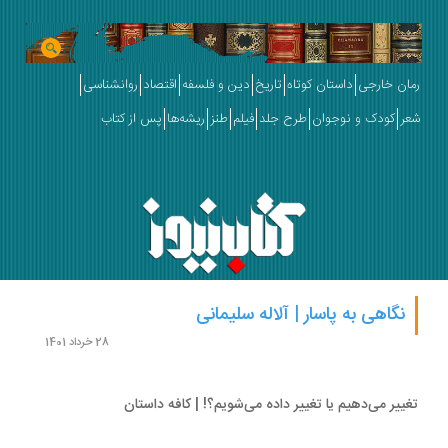
ان خارجی
داستان کوتاه
تاریخ
دین و فلسفه
اقتصاد
روانشناسی
ر
کودک و نوجوان
طرح جلد
فیلم
طنز
ریشه‌ها
پس از کتاب
نگاهی به پاسار | آلاله سلیمانی
28 خرداد 1401
ییر می‌دهیم یا تغییر داده می‌شویم؟! | کافه داستان