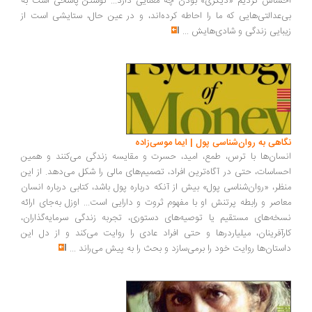
ساس کردیم «دیگری» بودن چه معنایی دارد... نوشتن پاسخی است به
‌عدالتی‌هایی که ما را احاطه کرده‌اند، و در عین حال، ستایشی است از
بایی زندگی و شادی‌هایش
...
اهی به روان‌شناسی پول | ایما موسی‌زاده
سان‌ها با ترس، طمع، امید، حسرت و مقایسه زندگی می‌کنند و همین
ساسات، حتی در آگاه‌ترین افراد، تصمیم‌های مالی را شکل می‌دهد. از این
ظر، «روان‌شناسی پول» بیش از آنکه درباره پول باشد، کتابی درباره انسان
اصر و رابطه پرتنش او با مفهوم ثروت و دارایی است... اوزل به‌جای ارائه
خه‌های مستقیم یا توصیه‌های دستوری، تجربه زندگی سرمایه‌گذاران،
رآفرینان، میلیاردرها و حتی افراد عادی را روایت می‌کند و از دل این
ستان‌ها روایت خود را برمی‌سازد و بحث را به پیش می‌راند
...